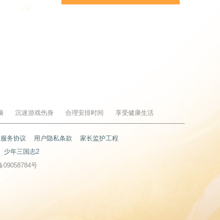
脑
沉迷游戏伤身
合理安排时间
享受健康生活
户服务协议
用户隐私条款
家长监护工程
少年三国志2
备09058784号