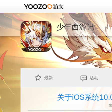
少年西游记
最新
活动
关于iOS系统1
发