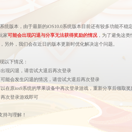
.0系统版本，由于最新的iOS10.0系统版本目前还有较多功能不稳
玩家
可能会出现闪退与分享无法获得奖励的情况
，为了避免这类
，另外，我们会在近日的版本更新时优化解决这个问题。
出现以下情况：
会出现闪退，请尝试大退后再次登录
，可能会发生闪退的情况，请尝试大退后再次登录
以在原ios9系统的苹果设备中再次登录游戏，重新分享后领取奖
后再次登录游戏即可
支持与理解！