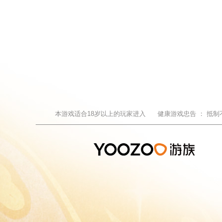
本游戏适合
18
岁以上的玩家进入
健康游戏忠告 ：
抵制