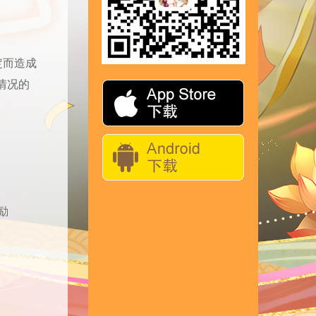
定而造成
情况的
励