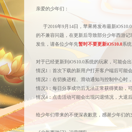
亲爱的少年们：
于2016年9月14日，苹果将发布最新iOS10
的不兼容问题，在更新后导致部分少年西游记
发生，请各位少年先
暂时不要更新iOS10.0
系统
对于已经更新到iOS10.0系统的玩家，可能会
情况1：首次下载的新用户打开客户端后可能
情况2：在切换进程、滑动通知与控制中心时
情况3：每日分享成功后无法正常获得奖励，可
情况4：点击活动可能会出现闪退情况，大退
给少年们带来的不便深表歉意，感谢少年们的