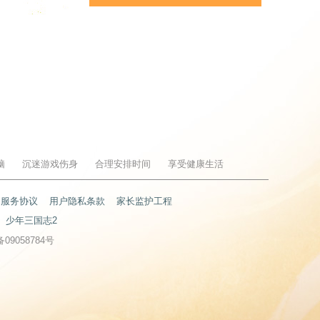
脑
沉迷游戏伤身
合理安排时间
享受健康生活
户服务协议
用户隐私条款
家长监护工程
少年三国志2
备09058784号