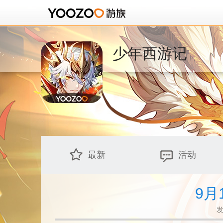
少年西游记
最新
活动
9月
发