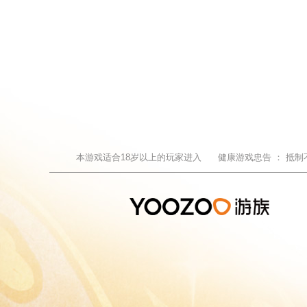
本游戏适合
18
岁以上的玩家进入
健康游戏忠告 ：
抵制