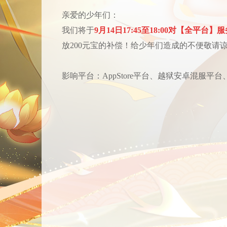
亲爱的少年们：
我们将于
9月14日17:45至18:00对【全平
放200元宝的补偿！给少年们造成的不便敬请
影响平台：AppStore平台、越狱安卓混服