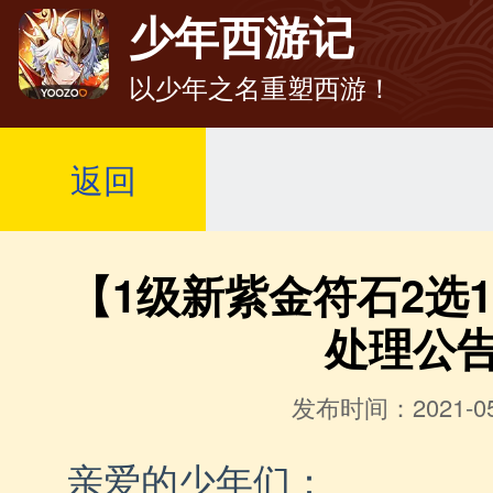
少年西游记
以少年之名重塑西游！
返回
【1级新紫金符石2选
处理公
发布时间：2021-05
亲爱的少年们：