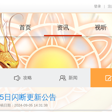
登录
|
注
首页
资讯
视听
攻略
新闻
月5日闪断更新公告
稿日期：2024-09-05 14:31:38