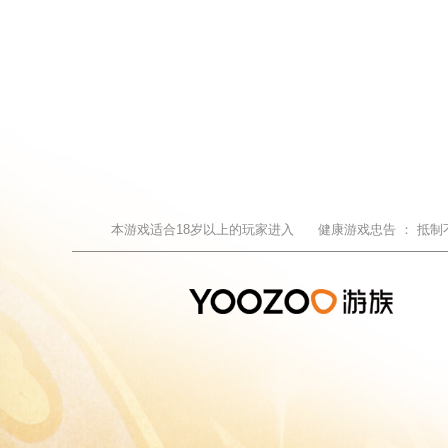
本游戏适合
18
岁以上的玩家进入
健康游戏忠告 ：
抵制