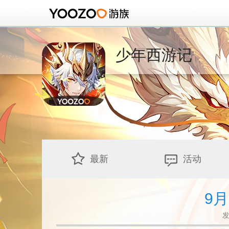
少年西游记
最新
活动
9
发