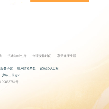
脑
沉迷游戏伤身
合理安排时间
享受健康生活
户服务协议
用户隐私条款
家长监护工程
少年三国志2
备09058784号