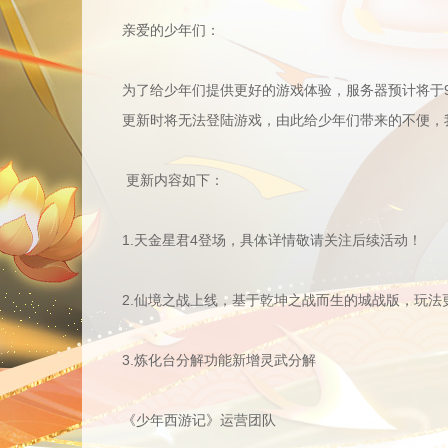
亲爱的少年们：
为了给少年们提供更好的游戏体验，服务器预计将于9月
更新时将无法登陆游戏，由此给少年们带来的不便，我
更新内容如下：
1.天金星君4登场，具体详情敬请关注后续活动！
2.仙境之战上线，基于乾坤之战而生的城战版，玩
3.炼化台分解功能新增灵武分解
《少年西游记》运营团队