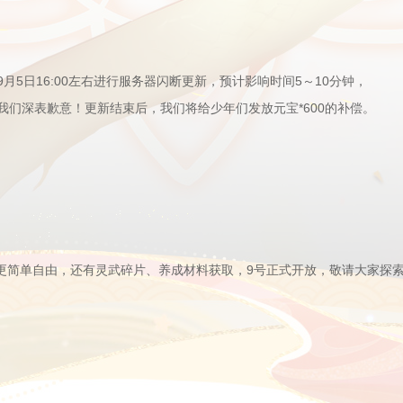
5日16:00左右进行服务器闪断更新，预计影响时间5～10分钟，
们深表歉意！更新结束后，我们将给少年们发放元宝*600的补偿。
法更简单自由，还有灵武碎片、养成材料获取，9号正式开放，敬请大家探