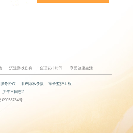
脑
沉迷游戏伤身
合理安排时间
享受健康生活
户服务协议
用户隐私条款
家长监护工程
少年三国志2
备09058784号