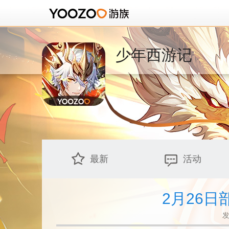
少年西游记
最新
活动
2月26
发