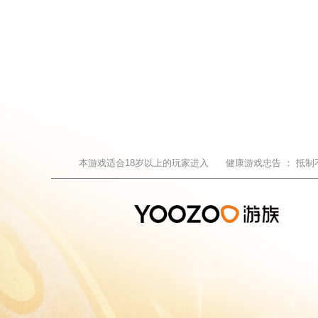
本游戏适合
18
岁以上的玩家进入
健康游戏忠告 ：
抵制