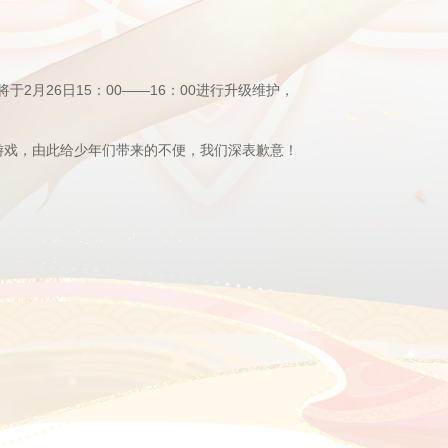
于2月26日
15：00——16：00
进行升级维护，
游戏，
由此给少年们带来的不便，我们深表歉意！