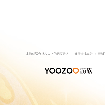
本游戏适合
18
岁以上的玩家进入
健康游戏忠告 ：
抵制