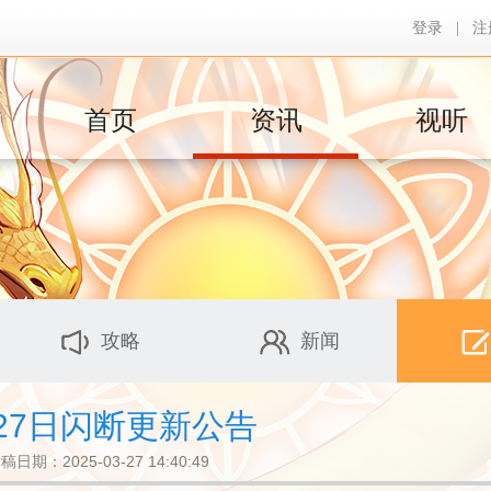
登录
|
注
首页
资讯
视听
攻略
新闻
27日闪断更新公告
稿日期：2025-03-27 14:40:49