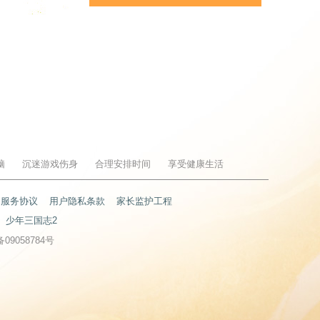
脑
沉迷游戏伤身
合理安排时间
享受健康生活
户服务协议
用户隐私条款
家长监护工程
少年三国志2
备09058784号