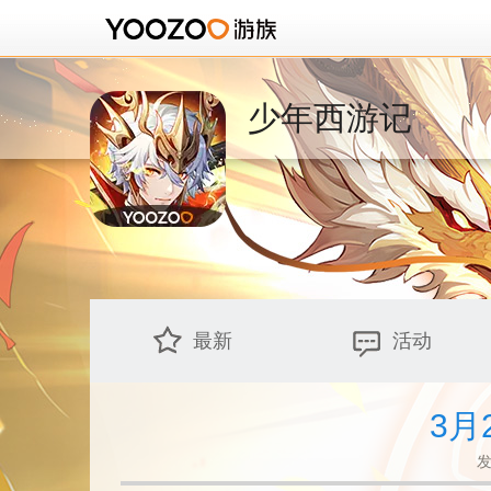
少年西游记
最新
活动
3月
发