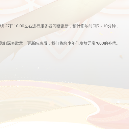
27日16:00左右进行服务器闪断更新，预计影响时间5～10分钟，
们深表歉意！更新结束后，我们将给少年们发放元宝*600的补偿。