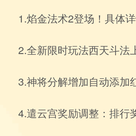
1.焰金法术2登场！具体
2.全新限时玩法西天斗法
3.神将分解增加自动添加
4.遣云宫奖励调整：排