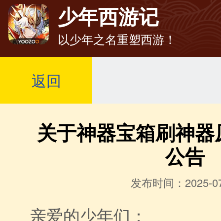
少年西游记
以少年之名重塑西游！
返回
关于神器宝箱刷神器
公告
发布时间：2025-07
亲爱的少年们：