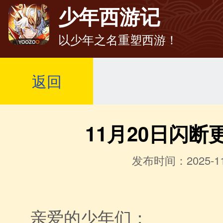
少年西游记
以少年之名重塑西游！
返回
11月20日闪断
发布时间：2025-11
亲爱的少年们：