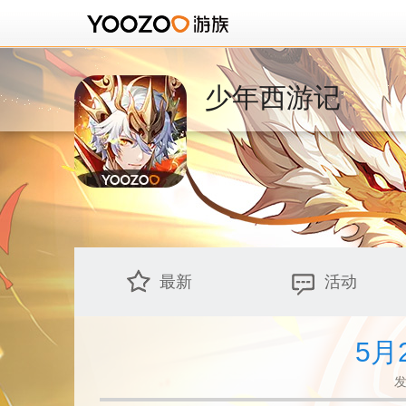
少年西游记
最新
活动
5月
发