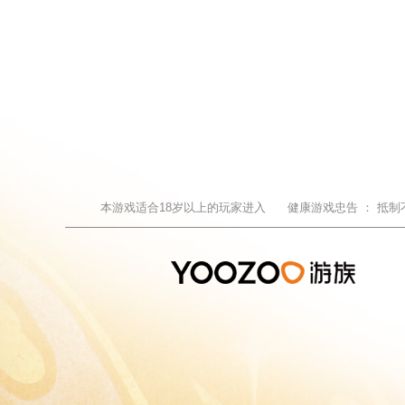
本游戏适合
18
岁以上的玩家进入
健康游戏忠告 ：
抵制