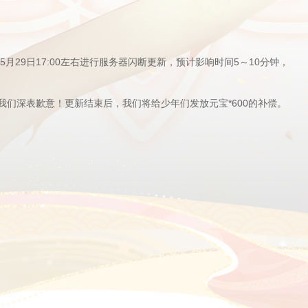
29日17:00左右进行服务器闪断更新，预计影响时间5～10分钟，
们深表歉意！更新结束后，我们将给少年们发放元宝*600的补偿。