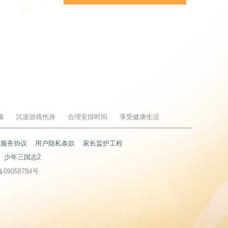
脑
沉迷游戏伤身
合理安排时间
享受健康生活
户服务协议
用户隐私条款
家长监护工程
少年三国志2
备09058784号