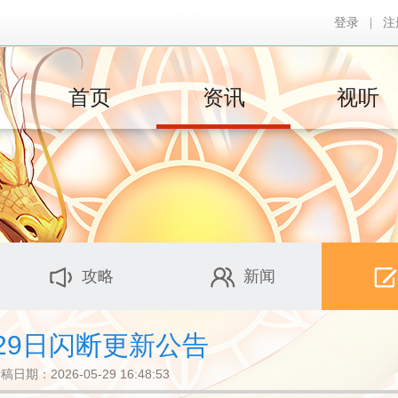
登录
|
注
首页
资讯
视听
攻略
新闻
29日闪断更新公告
稿日期：2026-05-29 16:48:53