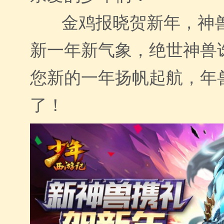
金鸡报晓贺新年，神
新一年新气象，绝世神兽
您新的一年扬帆起航，年
了！