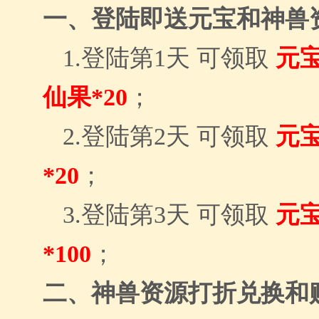
一、登陆即送元宝和神兽
1.
登陆第
1
天 可领取
元
仙果
*20
；
2.
登陆第
2
天 可领取
元
*20
；
3.
登陆第
3
天 可领取
元
*100
；
二、神兽资源打折兑换和