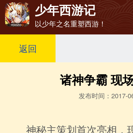
少年西游记
以少年之名重塑西游！
返回
诸神争霸 现场
发布时间：2017-06
神秘主策划首次亮相，