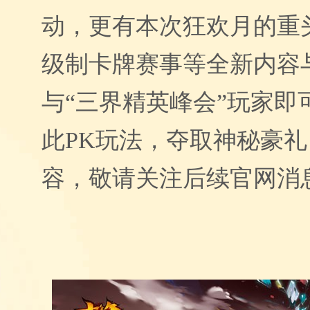
动，更有本次狂欢月的重
级制卡牌赛事等全新内容
与“三界精英峰会”玩家即
此
PK
玩法，夺取神秘豪礼
容，敬请关注后续官网消