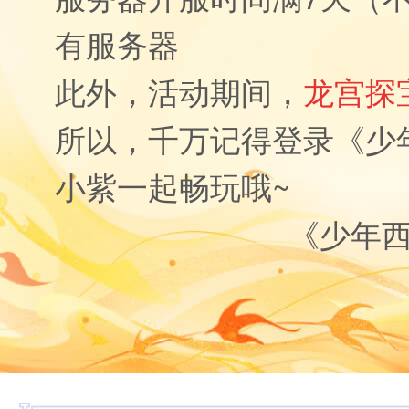
有服务器
此外，活动期间，
龙宫探
所以，千万记得登录《少
小紫一起畅玩哦~
《少年