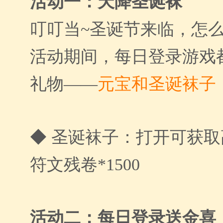
活动一：天降圣诞袜
叮叮当~圣诞节来临，怎
活动期间，每日登录游戏
礼物——
元宝和圣诞袜子
◆ 圣诞袜子：打开可获取
符文残卷*1500
活动二：每日登录送金喜