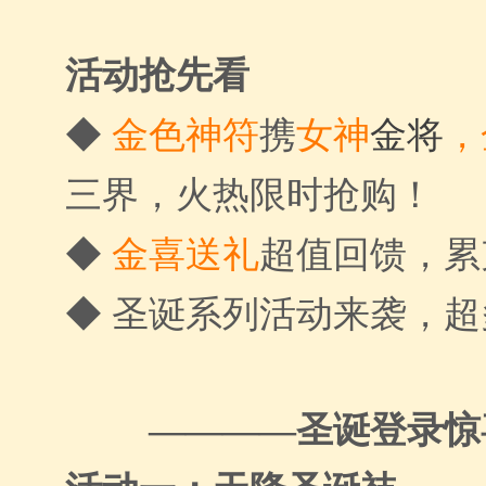
活动抢先看
◆
金色神符
携
女神
金将
，
三界，火热限时抢购！
◆
金喜送礼
超值回馈，累
◆ 圣诞系列活动来袭，
————圣诞登录惊