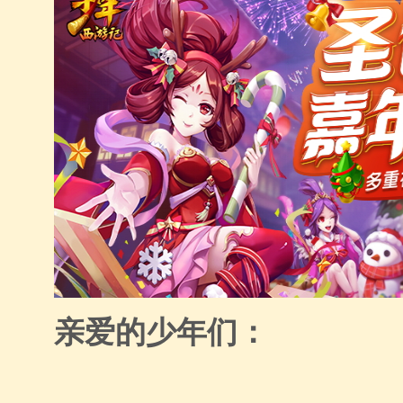
亲爱的少年们：