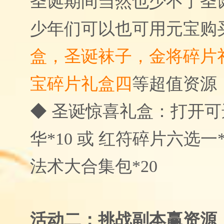
圣诞期间当然也少不了圣
少年们可以也可用元宝购
盒，圣诞袜子，金将碎片
宝碎片礼盒四
等超值资源
◆ 圣诞惊喜礼盒：打开
华*10 或 红符碎片六选一*
法术大合集包*20
活动二：挑战副本赢资源