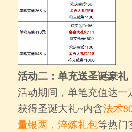
活动二：
单
充送圣诞豪礼
活动期间，单笔充值达一
获得圣诞大礼~内含
法术8
量银两，淬炼礼包
等热门