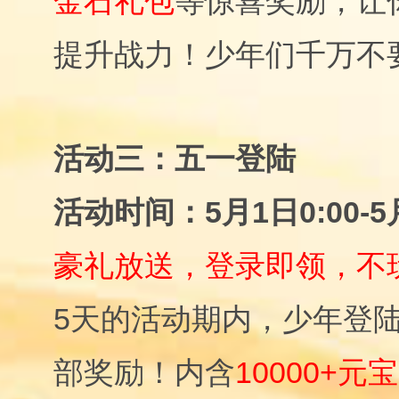
金石礼包
等惊喜奖励，让
提升战力！少年们千万不
活动三：五一登陆
活动时间：5月1日0:00-5月
豪礼放送，登录即领，不
5天的活动期内，少年登
部奖励！内含
10000+元宝