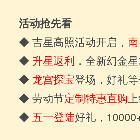
活动抢先看
南
◆ 吉星高照活动开启，
◆
升星返利
，全新幻金星
◆
龙宫探宝
登场，好礼等
◆ 劳动节
定制特惠直购
上
1000
◆
五一登陆
好礼，