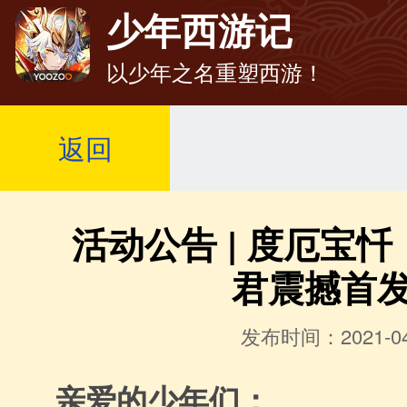
少年西游记
以少年之名重塑西游！
返回
活动公告 | 度厄宝
君震撼首
发布时间：2021-04
亲爱的少年们：