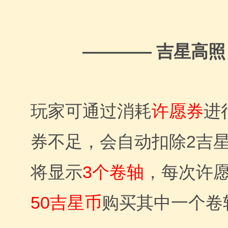
———— 吉星高照
玩家可通过消耗
许愿券
进
券不足，会自动扣除2吉
将显示
3个卷轴
，每次许
50吉星币
购买其中一个卷