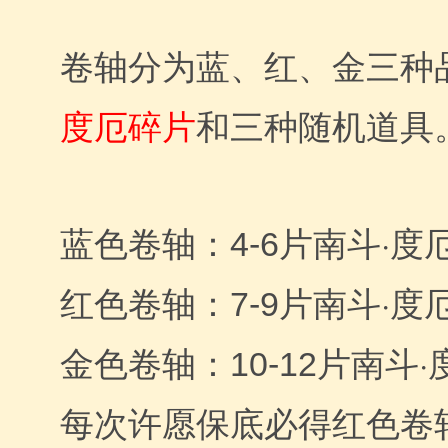
卷轴分为蓝、红、金三种
度厄
碎片
和三种随机道具
南斗·度
蓝色卷轴：4-6片
南斗·度
红色卷轴：7-9片
南斗·
金色卷轴：10-12片
每次许愿保底必得红色卷