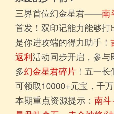
三界首位幻金星君——
南
首发！双印记能力能够打
是你进攻端的得力助手！
返利
活动同步开启，参与
多
幻金星君碎片
！五一长
可领取10000+元宝，千
本期重点资源提示：
南斗