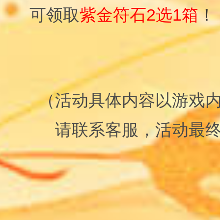
可领取
紫金符石2选1箱
！
（活动具体内容以游戏
请联系客服，活动最