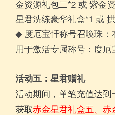
金资源礼包二*2 或 紫金资
星君洗练豪华礼盒*1 或 拱
度厄宝忏称号召唤珠
◆
：
用于激活专属称号：度厄
活动五：星君赠礼
活动期间，单笔充值达到
赤金星君礼盒五、赤
获取