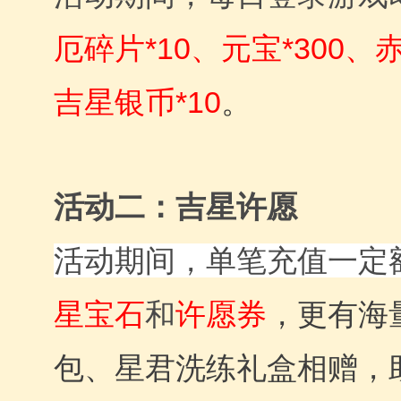
厄
碎片*10、元宝*300、
吉星银币*10
。
活动二：
吉星许愿
活动期间，单笔充值一定
星宝石
和
许愿券
，更有海
包、星君洗练礼盒相赠，