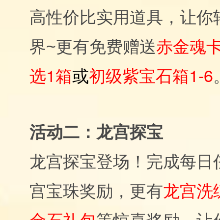
高性价比实用道具，让你
赤金魂
界~更有免费赠送
选1箱
或
初级紫宝石箱1-6
活动二：龙宫探宝
龙宫探宝登场！完成每日
宫宝珠奖励，更有
龙宫洗