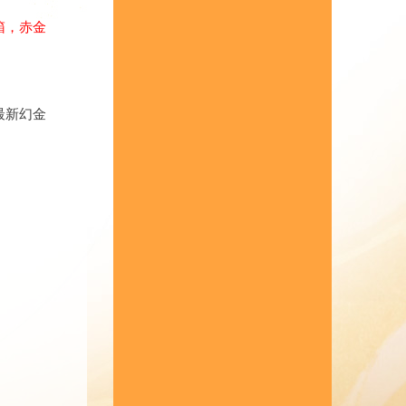
箱，赤金
最新幻金