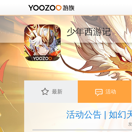
少年西游记
最新
活动
活动公告 | 如
发