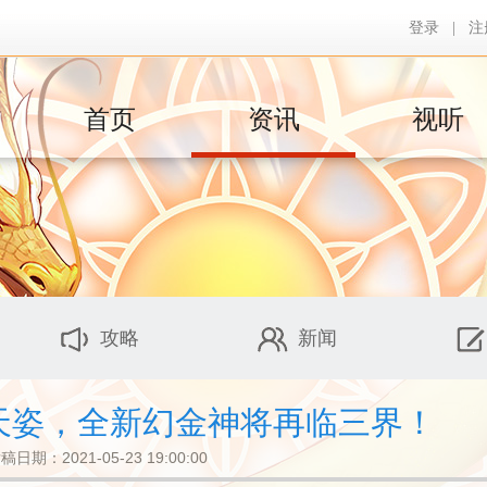
登录
|
注
首页
资讯
视听
攻略
新闻
幻天姿，全新幻金神将再临三界！
稿日期：2021-05-23 19:00:00