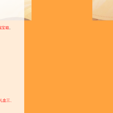
福宝箱
。
礼盒三、