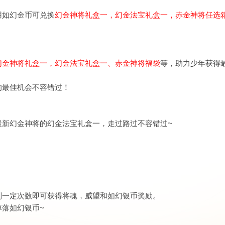
用如幻金币可兑换
幻金神将礼盒一，幻金法宝礼盒一，赤金神将任选
幻金神将礼盒一，幻金法宝礼盒一、赤金神将福袋
等，
助力少年获得
的最佳机会不容错过！
最新幻金神将的幻金法宝礼盒一，走过路过不容错过~
到一定次数即可获得将魂，威望和如幻银币奖励。
掉落如幻银币~