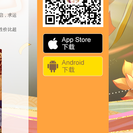
启，求运
性价比超