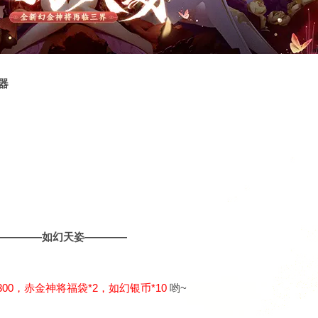
器
————如幻天姿————
300，赤金神将福袋*2，如幻银币*10
哟~