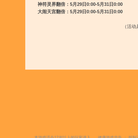
神符灵界翻倍：5月29日0:00-5月31日0:00
大闹天宫翻倍：5月29日0:00-5月31日0:00
（活动
本游戏适合
12
岁以上的玩家进入
健康游戏忠告 ：
抵制