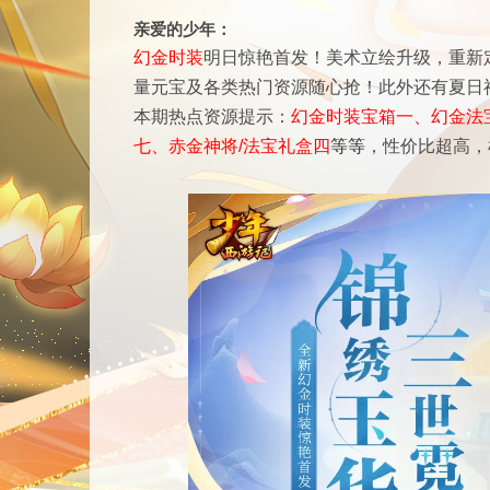
亲爱的少年：
幻金时装
明日惊艳首发！美术立绘升级，重新
量元宝及各类热门资源随心抢！此外还有夏日
本期热点资源提示：
幻金时装宝箱一、幻金法
七、赤金神将/法宝礼盒四
等等
，性价比超高，