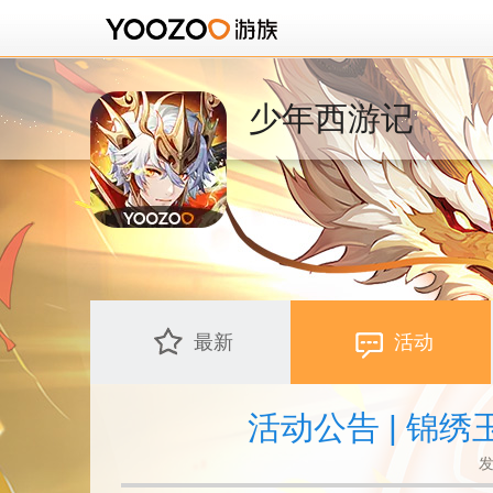
少年西游记
最新
活动
活动公告 | 锦
发