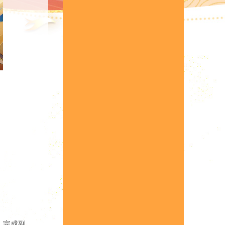
，
完成副