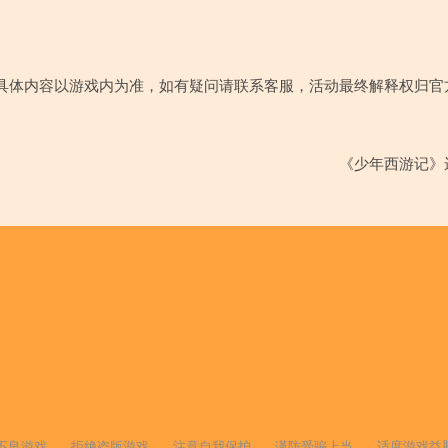
具体内容以游戏内为准，如有疑问请联系客服，活动最终解释权归官
《少年西游记》
不良游戏
拒绝盗版游戏
注意自我保护
谨防受骗上当
适度游戏益