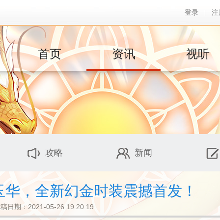
登录
|
注
首页
资讯
视听
攻略
新闻
绣玉华，全新幻金时装震撼首发！
稿日期：2021-05-26 19:20:19