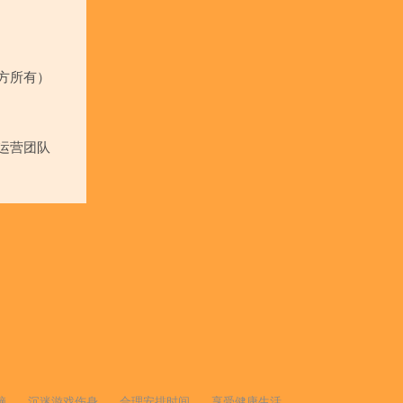
方所有）
运营团队
脑
沉迷游戏伤身
合理安排时间
享受健康生活