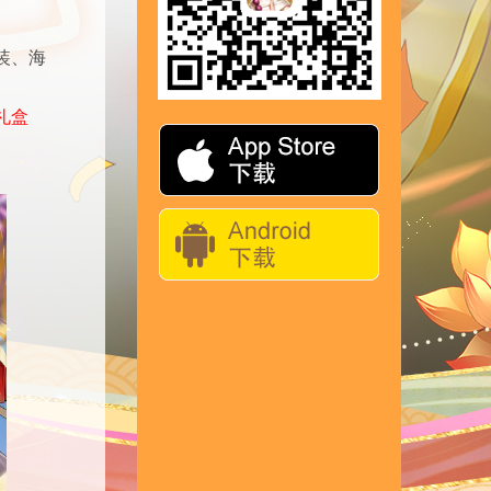
装、海
礼盒