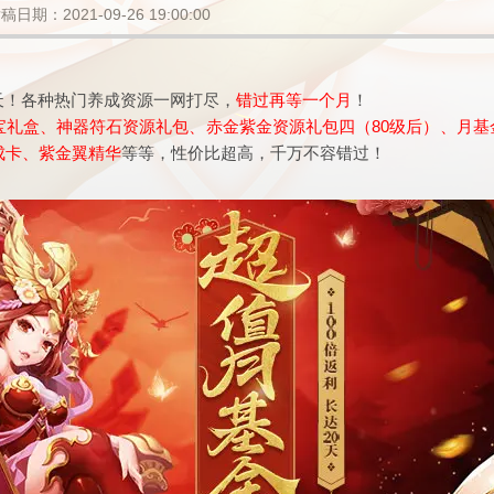
稿日期：2021-09-26 19:00:00
天！各种热门养成资源一网打尽，
错过再等一个月
！
宝礼盒、神器符石资源礼包、赤金紫金资源礼包四（80级后）、月基
成卡、紫金翼精华
等等，性价比超高，千万不容错过！