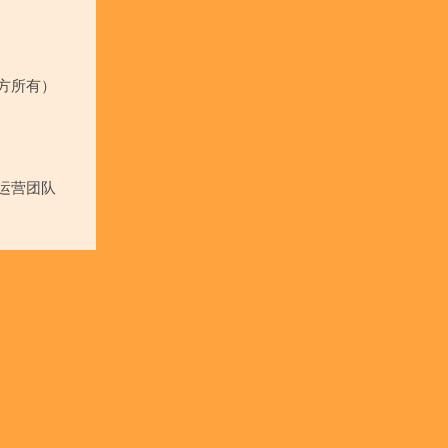
方所有）
运营团队