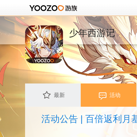
少年西游记
最新
活动
活动公告 | 百倍返利