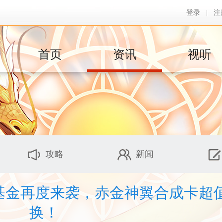
登录
|
注
首页
资讯
视听
攻略
新闻
月基金再度来袭，赤金神翼合成卡超
换！