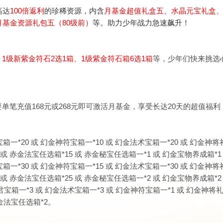
高达
100倍返利
的珍稀资源，内含
月基金超值礼盒五
、水晶元宝礼盒
月基金资源礼包五（80级前）
等。助力少年战力急速飙升！
1级新紫金符石2选1箱、1级紫金符石箱6选1箱
等，少年们快来挑选
笔充值168元或268元即可激活月基金，享受长达20天的超值福利
箱一*20 或 幻金神符宝箱一*10 或 幻金法术宝箱一*20 或 幻金神
5 或
赤金法宝任选箱
*15 或 赤金秘宝任选箱一*1 或
幻金宝物养成箱
*1
箱一*30 或 幻金神符宝箱一*15 或 幻金法术宝箱一*30 或 幻金神
0 或
赤金法宝任选箱
*25 或 赤金秘宝任选箱一*2 或
幻金宝物养成箱
*2
箱一*3 或 幻金法术宝箱一*3 或 幻金神符宝箱一*1 或 幻金神将礼
赤金法宝任选箱*2。