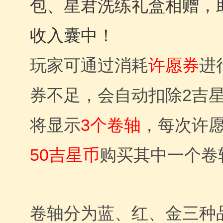
包、星君洗练礼盒相赠，
收入囊中！
玩家可通过消耗
许愿券
进
券不足，会自动扣除2吉
将显示
3个卷轴
，每次许
50吉星币
购买其中一个卷
卷轴分为蓝、红、金三种