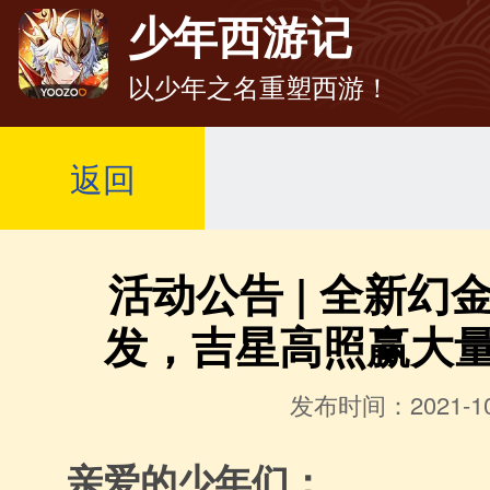
少年西游记
以少年之名重塑西游！
返回
活动公告 | 全新幻
发，吉星高照赢大
发布时间：2021-10
亲爱的少年们：