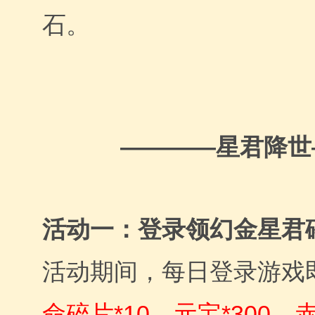
石。
————星君降世
活动一：登录领幻金星君
活动期间，每日登录游戏
命
碎片*10、元宝*300、