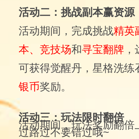
活动二：挑战副本赢资源
活动期间，完成挑战
精英
本、竞技场
和
寻宝翻牌
，
可获得觉醒丹，星格洗练
银币
奖励。
活动三：玩法限时翻倍
活动期间，玩法奖励翻倍
过路过不要错过哦~