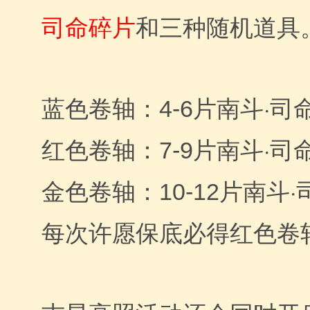
司命
碎片
和三种随机道具
南斗·司
蓝色卷轴：4-6片
南斗·司
红色卷轴：7-9片
南斗·
金色卷轴：10-12片
每次许愿保底必得红色卷