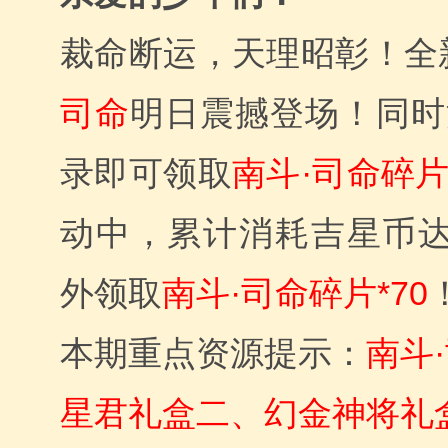
裁命断运，天理昭彰！全
司命
明日震撼登场！同时
录即可领取
南斗·司命碎
动中，累计消耗吉星币达
外领取
南斗·司命碎片*70
本期重点资源提示：
南斗
星君礼盒二、幻金神将礼