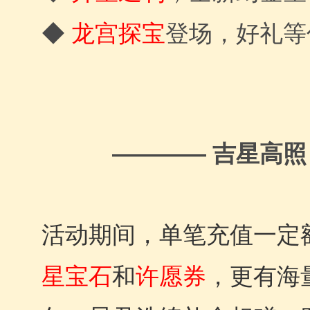
◆
龙宫探宝
登场，好礼等
———— 吉星高照
活动期间，单笔充值一定
星宝石
和
许愿券
，更有海