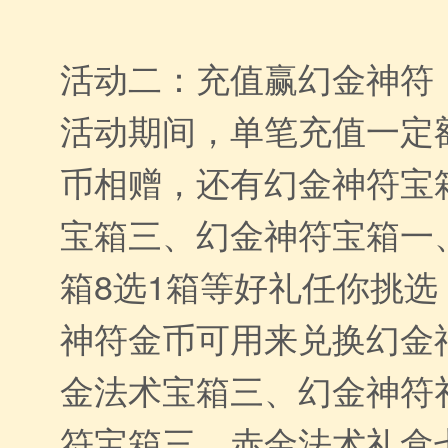
活动二：充值赢幻金神符
活动期间，单笔充值一定
币相赠，还有幻金神符宝
宝箱三、幻金神符宝箱一
箱8选1箱等好礼任你挑选
神符金币可用来兑换幻金
金法术宝箱三、幻金神符
符宝箱三、赤金法术礼盒