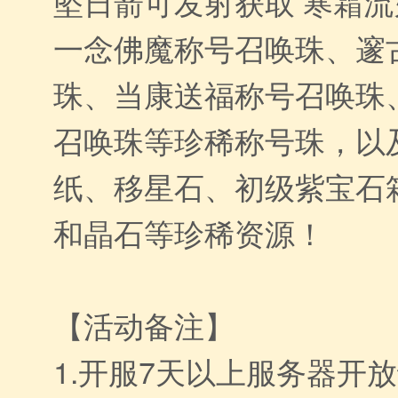
坠日箭可发射获取 寒霜
一念佛魔称号召唤珠、邃
珠、当康送福称号召唤珠
召唤珠等珍稀称号珠，以
纸、移星石、初级紫宝石箱
和晶石等珍稀资源！
【活动备注】
1.开服7天以上服务器开