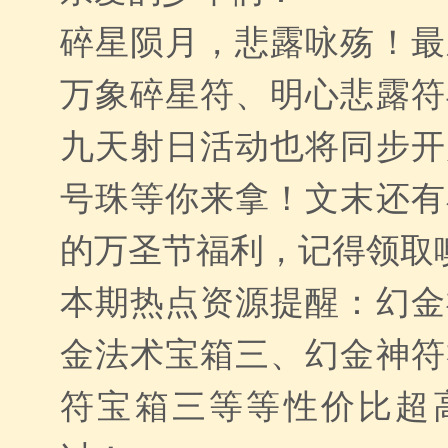
碎星陨月，悲露咏殇！最
万象碎星符、明心悲露符
九天射日活动也将同步开
号珠等你来拿！文末还有
的万圣节福利，记得领取
本期热点资源提醒：幻金
金法术宝箱三、幻金神符
符宝箱三等等性价比超