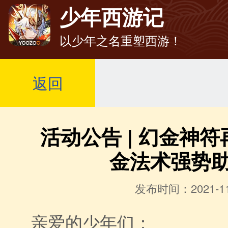
少年西游记
以少年之名重塑西游！
返回
活动公告 | 幻金神
金法术强势
发布时间：2021-11
亲爱的少年们：