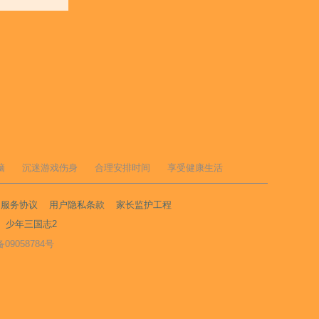
脑
沉迷游戏伤身
合理安排时间
享受健康生活
户服务协议
用户隐私条款
家长监护工程
少年三国志2
备09058784号