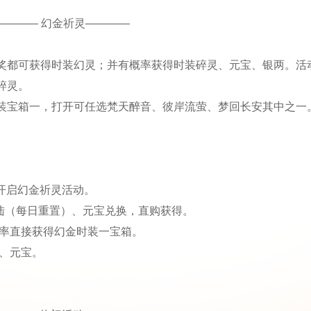
———— 幻金祈灵————
奖都可获得时装幻灵；并有概率获得时装碎灵、元宝、银两。活
碎灵。
装宝箱一，打开可任选梵天醉音、彼岸流萤、梦回长安其中之一
期开启幻金祈灵活动。
陆（每日重置）、元宝兑换，直购获得。
几率直接获得幻金时装一宝箱。
、元宝。