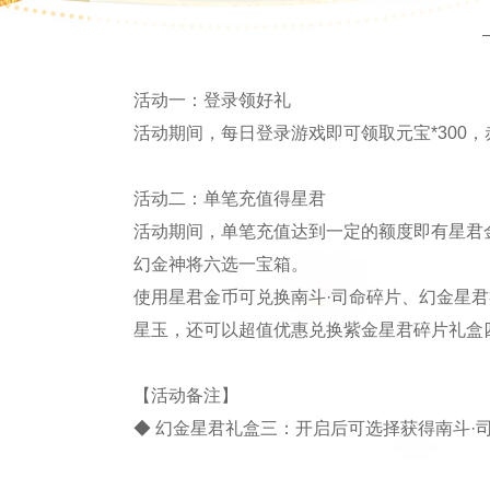
活动一：登录领好礼
活动期间，每日登录游戏即可领取元宝*300，赤
活动二：单笔充值得星君
活动期间，单笔充值达到一定的额度即有星君
幻金神将六选一宝箱。
使用星君金币可兑换南斗·司命碎片、幻金星
星玉，还可以超值优惠兑换紫金星君碎片礼盒
【活动备注】
◆ 幻金星君礼盒三：开启后可选择获得南斗·司命碎