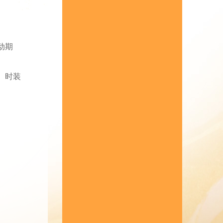
动期
。时装