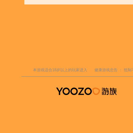
本游戏适合
18
岁以上的玩家进入
健康游戏忠告 ：
抵制