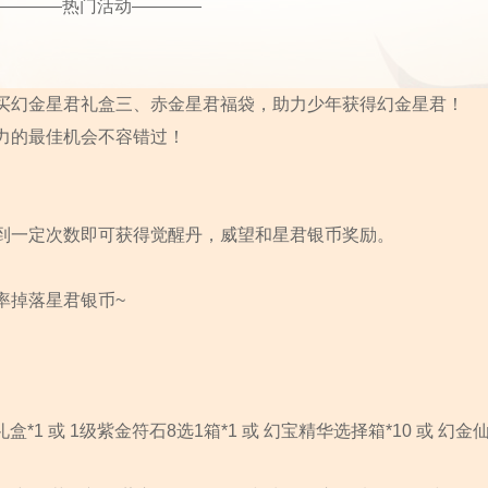
————热门活动————
买幻金星君礼盒三、赤金星君福袋，助力少年获得幻金星君！
力的最佳机会不容错过！
到一定次数即可获得觉醒丹，威望和星君银币奖励。
率掉落星君银币~
*1 或 1级紫金符石8选1箱*1 或 幻宝精华选择箱*10 或 幻金