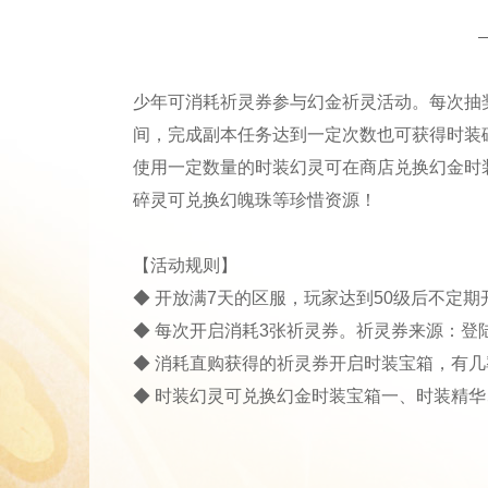
少年可消耗祈灵券参与幻金祈灵活动。每次抽
间，完成副本任务达到一定次数也可获得时装
使用一定数量的时装幻灵可在商店兑换幻金时
碎灵可兑换幻魄珠等珍惜资源！
【活动规则】
◆ 开放满7天的区服，玩家达到50级后不定
◆ 每次开启消耗3张祈灵券。祈灵券来源：登
◆ 消耗直购获得的祈灵券开启时装宝箱，有
◆ 时装幻灵可兑换幻金时装宝箱一、时装精华