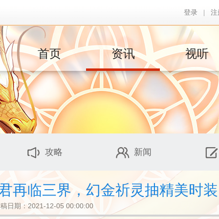
登录
|
注
首页
资讯
视听
攻略
新闻
金星君再临三界，幻金祈灵抽精美时
稿日期：2021-12-05 00:00:00