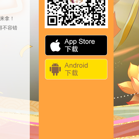
来拿！
得不容错