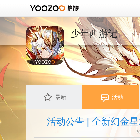
少年西游记
最新
活动
活动公告 | 全新幻
发