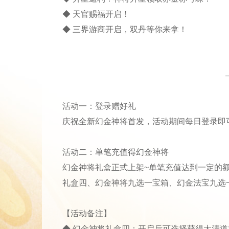
◆ 天官赐福开启！
◆ 三界游商开启，双丹等你来拿！
活动一：登录赠好礼
庆祝全新幻金神将首发，活动期间每日登录即可领取
活动二：单笔充值得幻金神将
幻金神将礼盒正式上架~单笔充值达到一定的
礼盒四、幻金神将九选一宝箱、幻金法宝九选
【活动备注】
◆ 幻金神将礼盒四：开启后可选择获得太清道祖碎