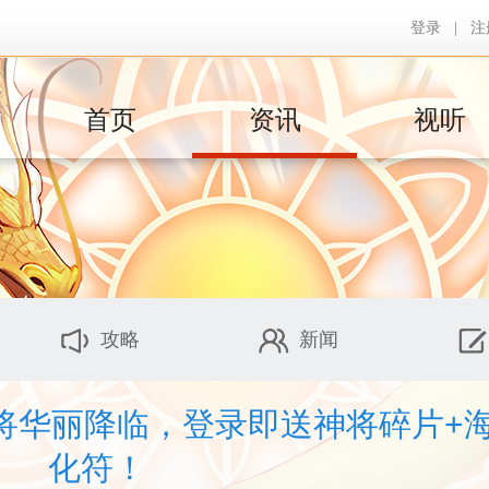
登录
|
注
首页
资讯
视听
攻略
新闻
神将华丽降临，登录即送神将碎片+
化符！