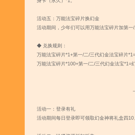
身卡（永久）*1。
活动五：万能法宝碎片换幻金
活动期间，少年们可以用万能法宝碎片加第一/
◆ 兑换规则：
万能法宝碎片*1+第一/二/三代幻金法宝碎片*1
万能法宝碎片*100+第一/二/三代幻金法宝*1=
活动一：登录有礼
活动期间每日登录即可领取幻金神将礼盒四10、