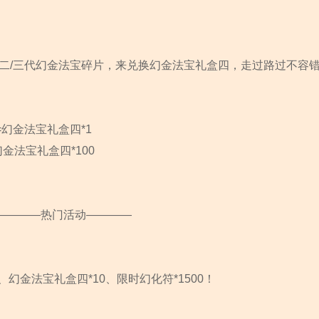
二/三代幻金法宝碎片，来兑换幻金法宝礼盒四，走过路过不容错
=幻金法宝礼盒四*1
幻金法宝礼盒四*100
————热门活动————
幻金法宝礼盒四*10、限时幻化符*1500！