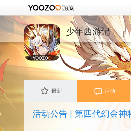
少年西游记
最新
活动
活动公告 | 第四代幻金