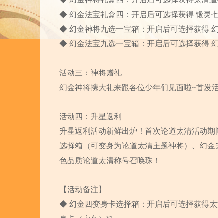
◆ 幻金法宝礼盒四：开启后可选择获得 锻灵七星
◆ 幻金神将九选一宝箱：开启后可选择获得 幻金
◆ 幻金法宝九选一宝箱：开启后可选择获得 幻金
活动三：神将赠礼
幻金神将携大礼来跟各位少年们见面啦~首发活
活动四：升星返利
升星返利活动新鲜出炉！首次论道太清活动期间，
选择箱（可变身为论道太清主题神将）、幻金
色品质论道太清称号召唤珠！
【活动备注】
◆ 幻金四变身卡选择箱：开启后可选择获得太清