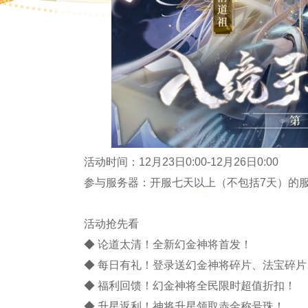
活动时间：12月23日0:00-12月26日0:00
参与服务器：开服七天以上（不包括7天）的
活动抢先看
◆ 论道太清！全新幻金神将首发！
◆ 每日有礼！登录送幻金神将碎片、法宝碎
◆ 福利回馈！幻金神将全民限时超值折扣！
◆ 升星返利！神将升星领取赤金称号珠！