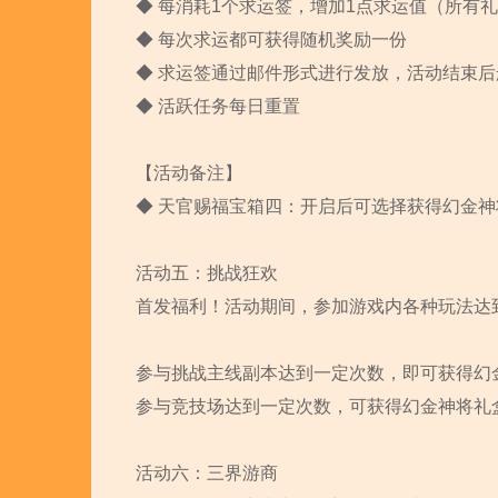
◆ 每消耗1个求运签，增加1点求运值（所有
◆ 每次求运都可获得随机奖励一份
◆ 求运签通过邮件形式进行发放，活动结束
◆ 活跃任务每日重置
【活动备注】
◆ 天官赐福宝箱四：开启后可选择获得幻金神将
活动五：挑战狂欢
首发福利！活动期间，参加游戏内各种玩法达
参与挑战主线副本达到一定次数，即可获得幻金
参与竞技场达到一定次数，可获得幻金神将礼盒
活动六：三界游商