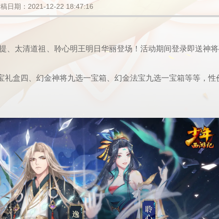
稿日期：2021-12-22 18:47:16
菩提、太清道祖、聆心明王明日华丽登场！活动期间登录即送神将
宝礼盒四、幻金神将九选一宝箱、幻金法宝九选一宝箱等等，性