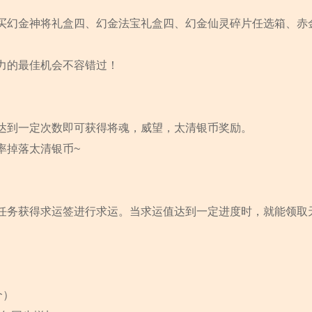
买幻金神将礼盒四、幻金法宝礼盒四、幻金仙灵碎片任选箱、赤
力的最佳机会不容错过！
达到一定次数即可获得将魂，威望，太清银币奖励。
率掉落太清银币~
任务获得求运签进行求运。当求运值达到一定进度时，就能领取
个）