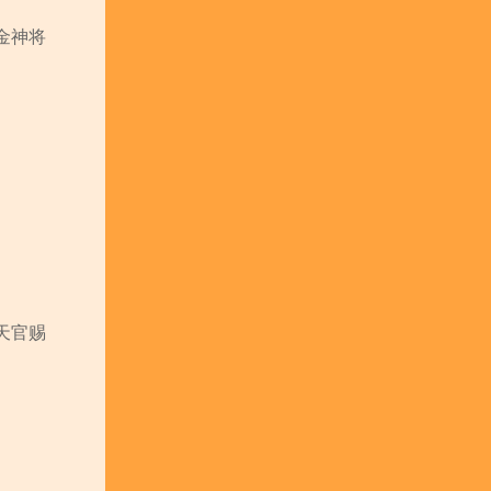
金神将
天官赐