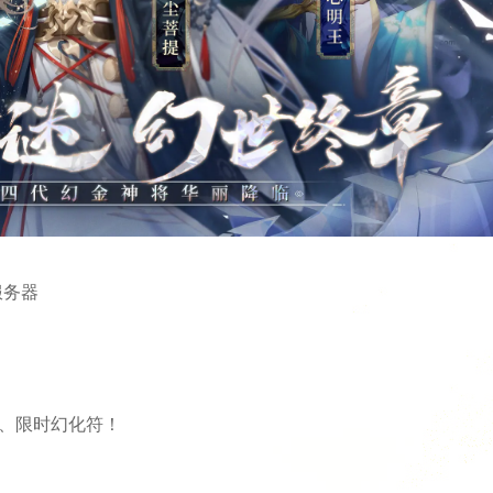
服务器
片、限时幻化符！