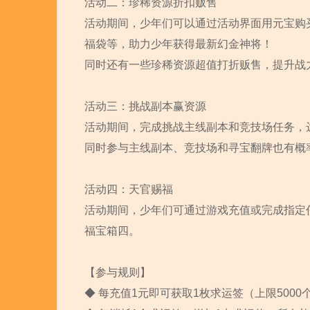
活动二：珍稀资源折扣贩售
活动期间，少年们可以通过活动界面用元宝购
福袋等，助力少年获得最新幻金神将！
同时还有一些珍稀资源超值打折贩售，提升战
活动三：挑战副本赢资源
活动期间，完成挑战主线副本和竞技场任务，
同时参与主线副本、竞技场和寻宝翻牌也有概
活动四：天官赐福
活动期间，少年们可通过游戏充值或完成指定
福宝箱四。
【参与规则】
◆ 每充值1元即可获取1枚求运签（上限5000