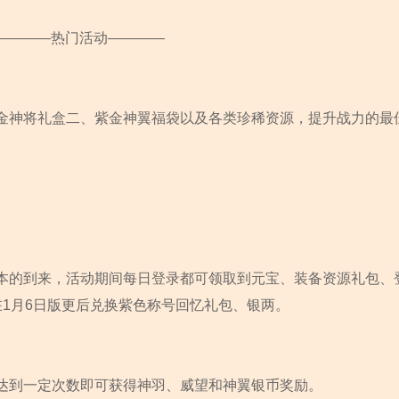
————热门活动————
金神将礼盒二、紫金神翼福袋以及各类珍稀资源，提升战力的最
本的到来，活动期间每日登录都可领取到元宝、装备资源礼包、
1月6日版更后兑换紫色称号回忆礼包、银两。
达到一定次数即可获得神羽、威望和神翼银币奖励。