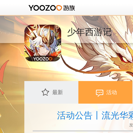
少年西游记
最新
活动
活动公告丨流光华
发