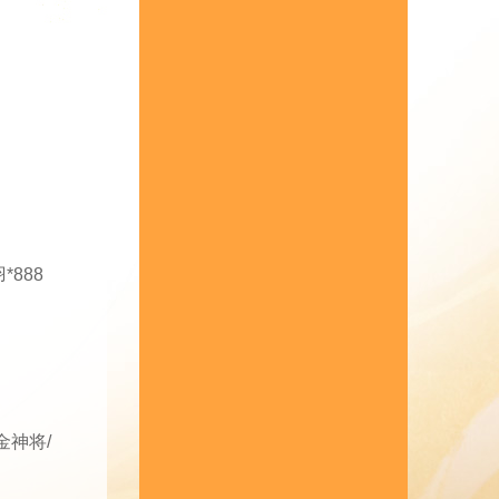
*888
神将/