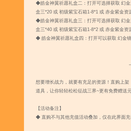
◆皓金神翼祈愿礼盒二：打开可选择获取 幻金翼精华
盒三*20 或 初级紫宝石箱1-8*1 或 赤金紫金资
◆皓金神翼祈愿礼盒三：打开可选择获取 幻金翼精华
盒三*40 或 初级紫宝石箱1-8*2 或 赤金紫金资
◆ 皓金神翼祈愿礼盒四：打开可以获取 幻金镜花
想要增长战力，就要有充足的资源！直购上架
道具，让你轻轻松松征战三界~更有免费赠送元宝*
【活动备注】
◆ 直购不与其他充值活动叠加，仅在此界面