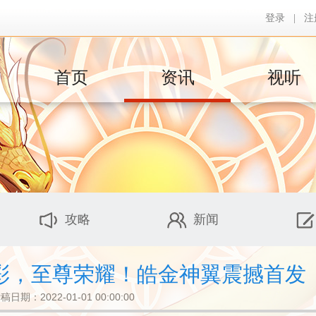
登录
|
注
首页
资讯
视听
攻略
新闻
彩，至尊荣耀！皓金神翼震撼首发
稿日期：2022-01-01 00:00:00