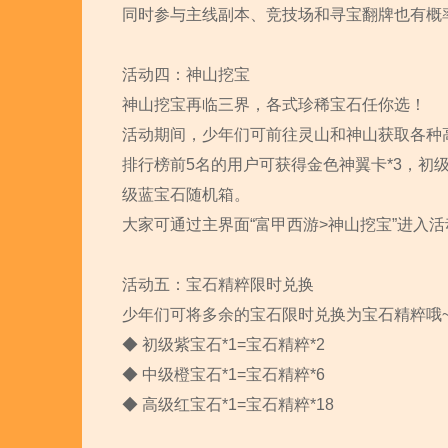
同时参与主线副本、竞技场和寻宝翻牌也有概
活动四：神山挖宝
神山挖宝再临三界，各式珍稀宝石任你选！
活动期间，少年们可前往灵山和神山获取各种高
排行榜前5名的用户可获得金色神翼卡*3，初级
级蓝宝石随机箱。
大家可通过主界面“富甲西游>神山挖宝”进入活
活动五：宝石精粹限时兑换
少年们可将多余的宝石限时兑换为宝石精粹哦
◆ 初级紫宝石*1=宝石精粹*2
◆ 中级橙宝石*1=宝石精粹*6
◆ 高级红宝石*1=宝石精粹*18