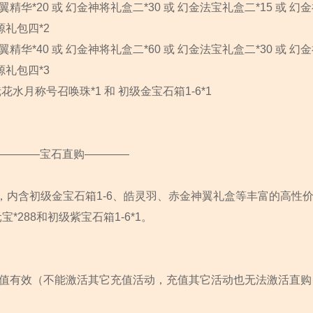
*20 或 幻金神将礼盒二*30 或 幻金法宝礼盒二*15 或 幻
源礼包四*2
*40 或 幻金神将礼盒二*60 或 幻金法宝礼盒二*30 或 幻
源礼包四*3
水月称号召唤珠*1 和 初级金宝石箱1-6*1
————宝石直购————
，内含初级金宝石箱1-6、皓灵羽、赤金神翼礼盒等丰富的高性
288和初级紫宝石箱1-6*1。
充值有效（不能激活其它充值活动，充值其它活动也无法激活直购