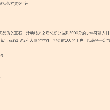
率掉落神翼银币~
品质的宝石，活动结束之后总积分达到3000分的少年可进入排
紫宝石箱1-8*2和大量的神羽，排名前100的用户可以获得一定
动~
~