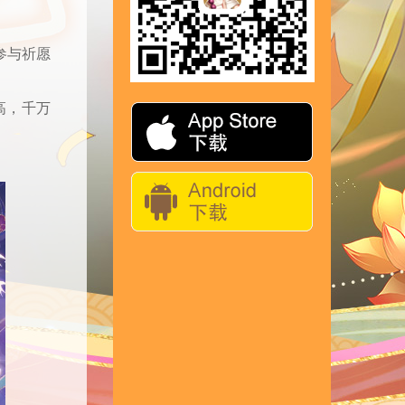
参与祈愿
高，千万