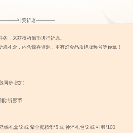
————神翼祈愿————
任务，来获得祈愿币进行祈愿。
祈愿礼盒，内含惊喜资源，更有幻金品质绝版称号等你拿！
包同步增加）
删除祈愿币
*2 或 紫金翼精华*5 或 神淬礼包*2 或 神羽*100