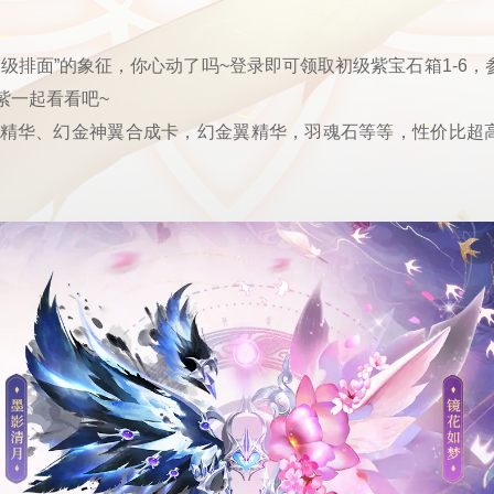
级排面”的象征，你心动了吗~登录即可领取初级紫宝石箱1-6，
紫一起看看吧~
精华、幻金神翼合成卡，幻金翼精华，羽魂石等等，性价比超