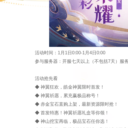
活动时间：1月1日0:00-1月4日0:00
参与服务器：开服七天以上（不包括7天）服
活动抢先看
◆ 神翼狂欢，皓金神翼限时首发！
◆ 神翼祈愿，累充赢极品称号！
◆ 赤金宝石直购上架，最新资源限时抢！
◆ 首发特惠！神翼祈愿礼盒等你领！
◆ 神山挖宝再临，极品宝石任你选！