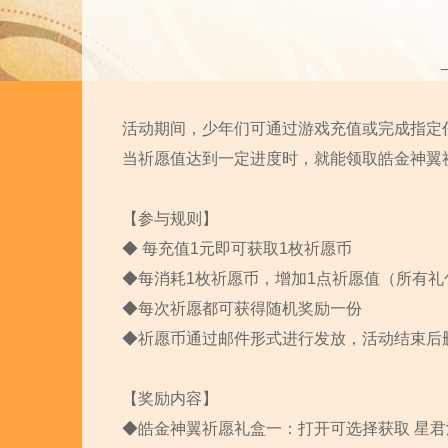
活动期间，少年们可通过游戏充值或完成指定
当祈愿值达到一定进度时，就能领取皓金神翼
【参与规则】
◆ 每充值1元即可获取1枚祈愿币
◆每消耗1枚祈愿币，增加1点祈愿值（所有礼
◆每次祈愿都可获得随机奖励一份
◆祈愿币通过邮件形式进行发放，活动结束后
【奖励内容】
◆皓金神翼祈愿礼盒一：打开可选择获取 星君洗练礼盒