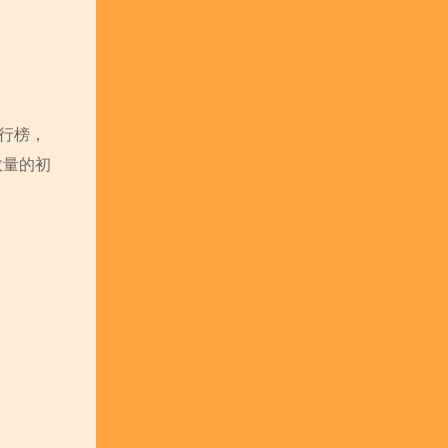
行榜，
数量的初