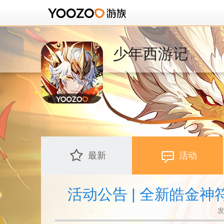
少年西游记
最新
活动
活动公告 | 全新皓金
发