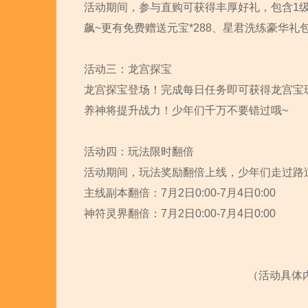
活动期间，参与直购可获得丰厚好礼，包含1
飙~更有免费赠送元宝*288、星君洗练豪华礼包 
活动三：龙宫探宝
龙宫探宝登场！完成每日任务即可获得龙宫宝
养神将提升战力！少年们千万不要错过哦~
活动四：玩法限时翻倍
活动期间，玩法奖励翻倍上线，少年们走过路
主线副本翻倍：7月2日0:00-7月4日0:00
神符灵界翻倍：7月2日0:00-7月4日0:00
（活动具体