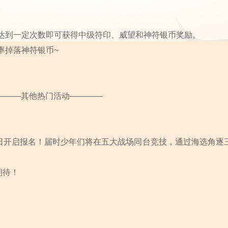
达到一定次数即可获得中级符印、威望和神符银币奖励。
率掉落神符银币~
———其他热门活动————
2日开启报名！届时少年们将在五大战场同台竞技，通过海选角逐
期待！