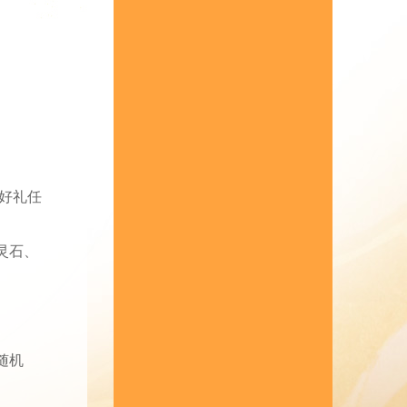
好礼任
灵石、
随机