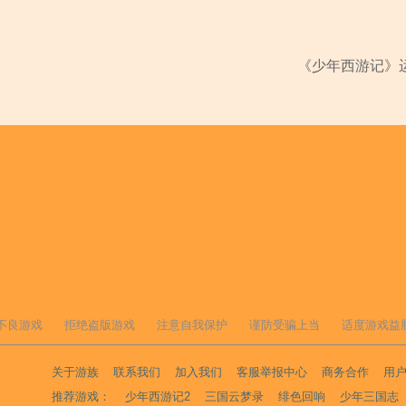
《少年西游记》
不良游戏
拒绝盗版游戏
注意自我保护
谨防受骗上当
适度游戏益
关于游族
联系我们
加入我们
客服举报中心
商务合作
用
推荐游戏：
少年西游记2
三国云梦录
绯色回响
少年三国志