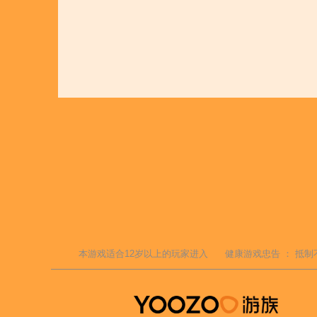
本游戏适合
12
岁以上的玩家进入
健康游戏忠告 ：
抵制