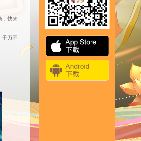
场，快来
，千万不