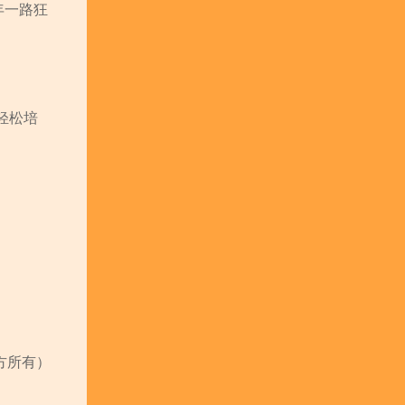
年一路狂
轻松培
方所有）