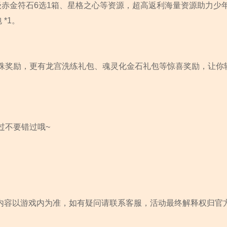
级赤金符石6选1箱、星格之心等资源，超高返利海量资源助力少
*1。
珠奖励，更有龙宫洗练礼包、魂灵化金石礼包等惊喜奖励，让你
过不要错过哦~
内容以游戏内为准，如有疑问请联系客服，活动最终解释权归官