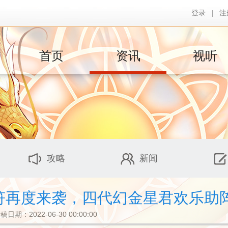
登录
|
注
首页
资讯
视听
攻略
新闻
神符再度来袭，四代幻金星君欢乐助
稿日期：2022-06-30 00:00:00