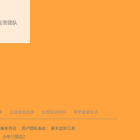
运营团队
脑
沉迷游戏伤身
合理安排时间
享受健康生活
户服务协议
用户隐私条款
家长监护工程
少年三国志2