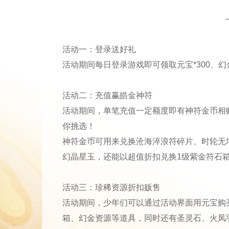
活动一：登录送好礼
活动期间每日登录游戏即可领取元宝*300、幻金
活动二：充值赢皓金神符
活动期间，单笔充值一定额度即有神符金币相
你挑选！
神符金币可用来兑换沧海淬浪符碎片、时轮无
幻晶星玉，还能以超值折扣兑换1级紫金符石箱1
活动三：珍稀资源折扣贩售
活动期间，少年们可以通过活动界面用元宝购
箱、幻金资源等道具，同时还有圣灵石、火凤