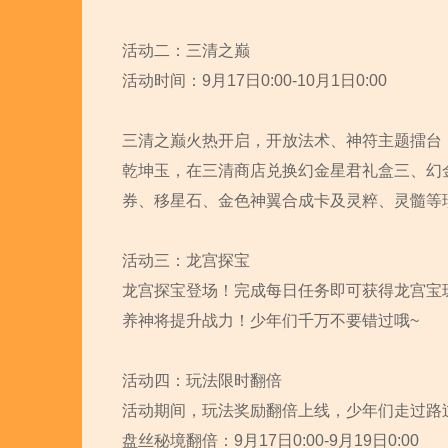
活动二：三清之巅
活动时间：9月17日0:00-10月1日0:00
三清之巅火热开启，开放法术、神符主题擂台
乾坤玉，在三清商店兑换幻金星君礼盒三、幻金
券、移星石、金色神翼合成卡及灵粹、灵髓等
活动三：龙宫探宝
龙宫探宝登场！完成每日任务即可获得龙宫宝
养神将提升战力！少年们千万不要错过哦~
活动四：玩法限时翻倍
活动期间，玩法奖励翻倍上线，少年们走过路
盘丝秘境翻倍：9月17日0:00-9月19日0:00