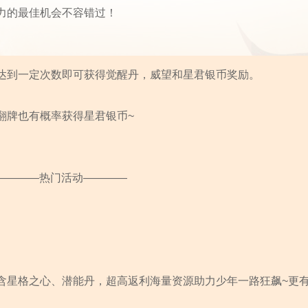
力的最佳机会不容错过！
达到一定次数即可获得觉醒丹，威望和星君银币奖励。
翻牌也有概率获得星君银币~
————热门活动————
含星格之心、潜能丹，超高返利海量资源助力少年一路狂飙~更