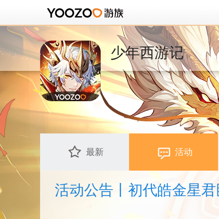
少年西游记
最新
活动
活动公告丨初代皓金星君