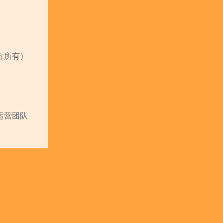
方所有）
运营团队