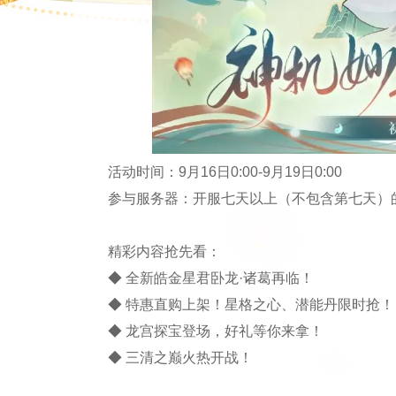
活动时间：9月16日0:00-9月19日0:00
参与服务器：开服七天以上（不包含第七天）
精彩内容抢先看：
◆ 全新皓金星君卧龙·诸葛再临！
◆ 特惠直购上架！星格之心、潜能丹限时抢！
◆ 龙宫探宝登场，好礼等你来拿！
◆ 三清之巅火热开战！