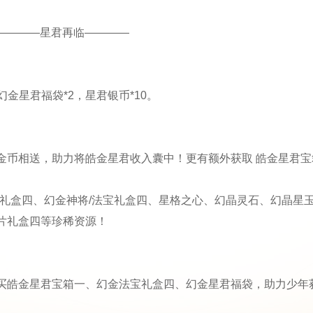
————星君再临————
金星君福袋*2，星君银币*10。
金币相送，助力将皓金星君收入囊中！更有额外获取 皓金星君宝
君礼盒四、幻金神将/法宝礼盒四、星格之心、幻晶灵石、幻晶星
片礼盒四等珍稀资源！
买皓金星君宝箱一、幻金法宝礼盒四、幻金星君福袋，助力少年