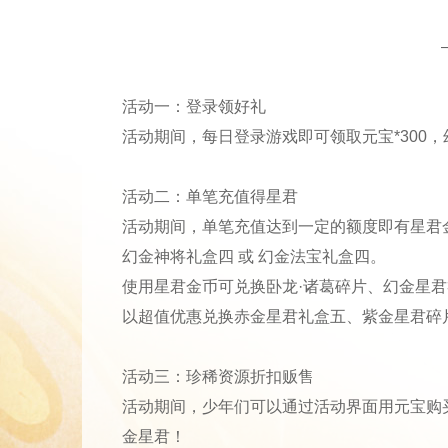
活动一：登录领好礼
活动期间，每日登录游戏即可领取元宝*300，幻
活动二：单笔充值得星君
活动期间，单笔充值达到一定的额度即有星君
幻金神将礼盒四 或 幻金法宝礼盒四。
使用星君金币可兑换卧龙·诸葛碎片、幻金星
以超值优惠兑换赤金星君礼盒五、紫金星君碎
活动三：珍稀资源折扣贩售
活动期间，少年们可以通过活动界面用元宝购
金星君！