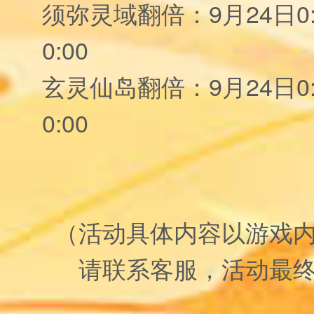
须弥灵域翻倍：9月24日0:0
0:00
玄灵仙岛翻倍：9月24日0:0
0:00
（活动具体内容以游戏
请联系客服，活动最