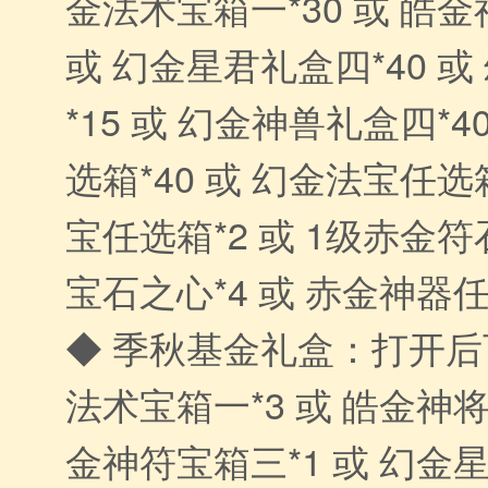
金法术宝箱一*30 或 皓金
或 幻金星君礼盒四*40 
*15 或 幻金神兽礼盒四*4
选箱*40 或 幻金法宝任选箱
宝任选箱*2 或 1级赤金符石
宝石之心*4 或 赤金神器任
◆ 季秋基金礼盒：打开
法术宝箱一*3 或 皓金神将
金神符宝箱三*1 或 幻金星