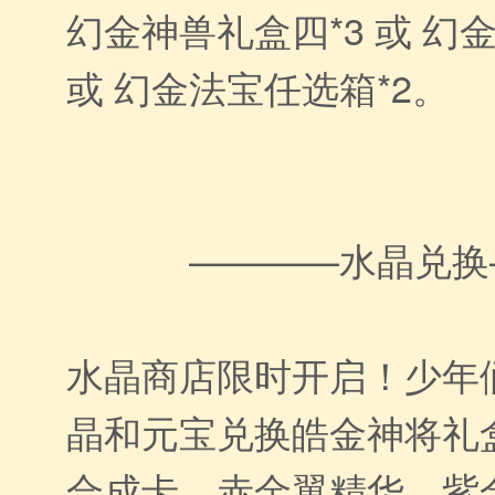
幻金神兽礼盒四*3 或 幻
或 幻金法宝任选箱*2。
————水晶兑换
水晶商店限时开启！少年
晶和元宝兑换皓金神将礼
合成卡、赤金翼精华、紫