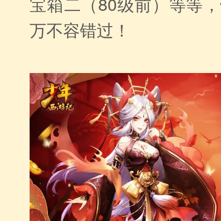
宝箱二（80级前）等等
万不容错过！