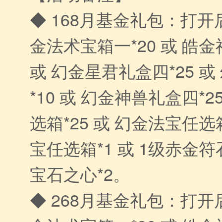
◆ 168月基金礼包：打开
金法术宝箱一*20 或 皓金
或 幻金星君礼盒四*25 
*10 或 幻金神兽礼盒四*2
选箱*25 或 幻金法宝任选箱
宝任选箱*1 或 1级赤金符石
宝石之心*2。
◆ 268月基金礼包：打开