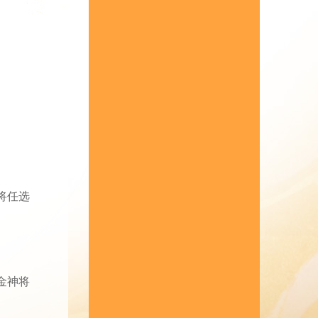
将任选
金神将