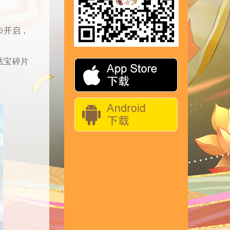
步开启，
法宝碎片