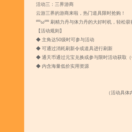
活动三：三界游商
云游三界的游商来啦，热门道具限时抢购！
罒ω罒 刷精力丹与体力丹的大好时机，轻松获
【活动规则】
◆ 主角达50级时可参与活动
◆ 可通过消耗刷新令或道具进行刷新
◆ 通天币通过元宝兑换或参与限时活动获取（使
◆ 内含海量低价实用资源
（活动具体