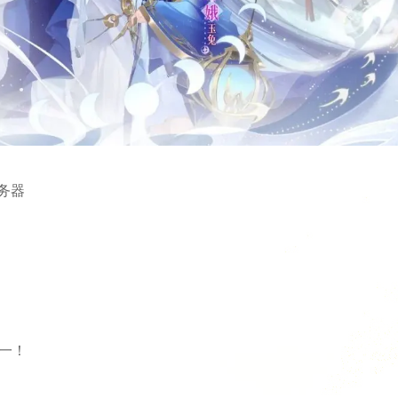
务器
一！