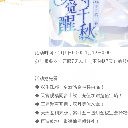
活动时间：1月9日00:00-1月12日0:00
参与服务器：开服7天以上（不包括7天）的服
活动抢先看
◆ 双生诛邪！全新皓金神将再临！
◆ 天官赐福同步上线，充值加赠超值宝箱！
◆ 三界游商开启，双丹等你来拿！
◆ 天天返利来袭，累计五日送幻金秘宝选择箱
◆ 再造乾坤，重建仙界领好礼！