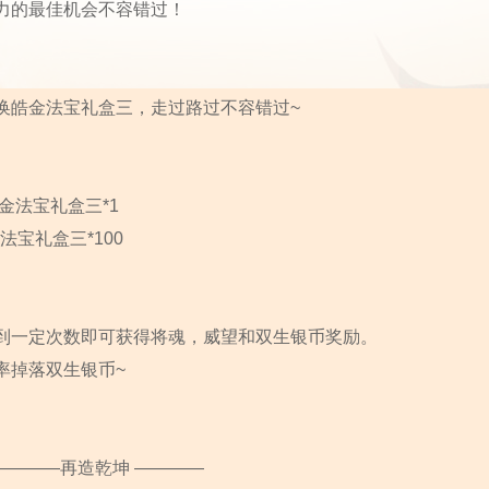
力的最佳机会不容错过！
换皓金法宝礼盒三，走过路过不容错过~
皓金法宝礼盒三*1
法宝礼盒三*100
到一定次数即可获得将魂，威望和双生银币奖励。
率掉落双生银币~
————再造乾坤 ————