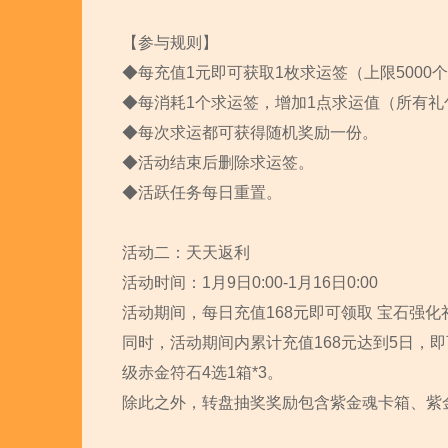
【参与规则】
◆每充值1元即可获取1枚求运签（上限5000
◆每消耗1个求运签，增加1点求运值（所有礼
◆每次求运都可获得随机奖励一份。
◆活动结束后删除求运签。
◆活跃任务每日重置。
活动二：天天返利
活动时间：1月9日0:00-1月16日0:00
活动期间，每日充值168元即可领取 宝石强化礼盒*
同时，活动期间内累计充值168元达到5日，即可额
级赤金符石4选1箱*3。
除此之外，转盘抽奖奖励包含紫金魂卡箱、紫