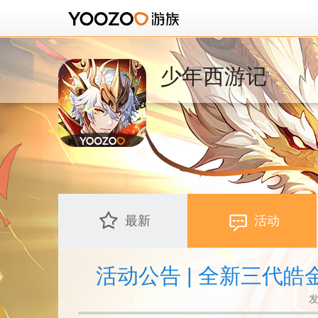
少年西游记
最新
活动
活动公告 | 全新三代
发