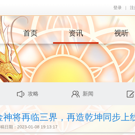
登录
|
注
首页
资讯
视听
攻略
新闻
皓金神将再临三界，再造乾坤同步上
稿日期：2023-01-08 19:13:17