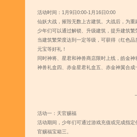
活动时间：1月9日0:00-1月16日0:00
仙妖大战，摧毁无数上古建筑。大战后，为重
少年们可以通过解锁、升级建筑，提升建筑繁
当建筑繁荣度达到一定等级，可获得（红色品质
元宝等好礼！
同时神将、星君和神兽商店限时上线，皓金神
神兽礼盒四、赤金星君礼盒五、赤金神翼合成
活动一：天官赐福
活动期间，少年们可通过游戏充值或完成指定
官赐福宝箱三。