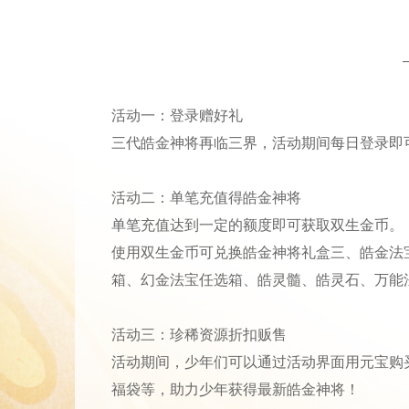
活动一：登录赠好礼
三代皓金神将再临三界，活动期间每日登录即可领取
活动二：单笔充值得皓金神将
单笔充值达到一定的额度即可获取双生金币。
使用双生金币可兑换皓金神将礼盒三、皓金法
箱、幻金法宝任选箱、皓灵髓、皓灵石、万能
活动三：珍稀资源折扣贩售
活动期间，少年们可以通过活动界面用元宝购
福袋等，助力少年获得最新皓金神将！