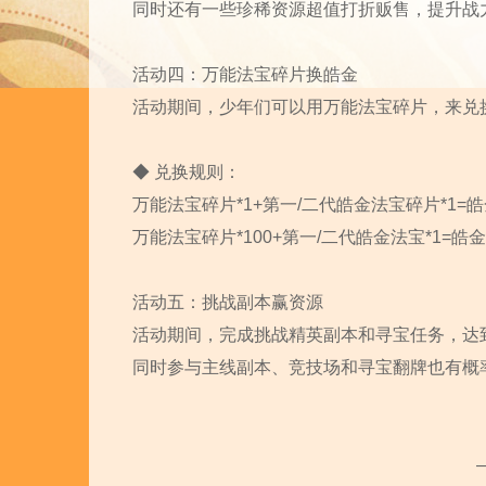
同时还有一些珍稀资源超值打折贩售，提升战
活动四：万能法宝碎片换皓金
活动期间，少年们可以用万能法宝碎片，来兑
◆ 兑换规则：
万能法宝碎片*1+第一/二代皓金法宝碎片*1=
万能法宝碎片*100+第一/二代皓金法宝*1=皓金
活动五：挑战副本赢资源
活动期间，完成挑战精英副本和寻宝任务，达
​同时参与主线副本、竞技场和寻宝翻牌也有概