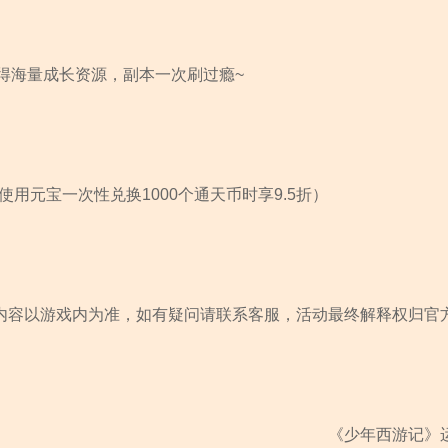
得海量成长资源，副本一次刷过瘾~
用元宝一次性兑换1000个通天币时享9.5折）
内容以游戏内为准，如有疑问请联系客服，活动最终解释权归官
《少年西游记》