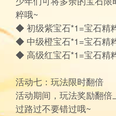
少年们可将多余的宝石限
粹哦~
◆ 初级紫宝石*1=宝石精粹
◆ 中级橙宝石*1=宝石精粹
◆ 高级红宝石*1=宝石精粹
活动七：玩法限时翻倍
活动期间，玩法奖励翻倍
过路过不要错过哦~