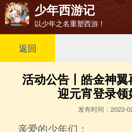
少年西游记
以少年之名重塑西游！
返回
活动公告丨皓金神翼
迎元宵登录领
发布时间：2023-02
亲爱的少年们：