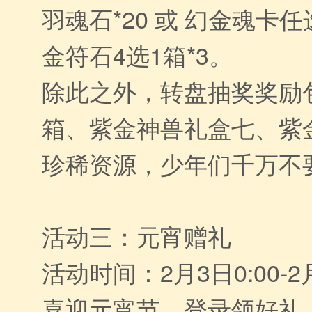
羽魂石*20 或 幻金魂卡任选
金符石4选1箱*3。
除此之外，转盘抽奖奖励
箱、紫金神兽礼盒七、紫
珍稀资源，少年们千万不
活动三：元宵赠礼
活动时间：2月3日0:00-2月
喜迎元宵节，登录领好礼