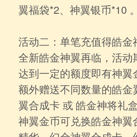
翼福袋*2、神翼银币*10 
活动二：单笔充值得皓金
全新皓金神翼再临，活动
达到一定的额度即有神翼
额外赠送不同数量的皓金翼
翼合成卡 或 皓金神将礼
神翼金币可兑换皓金神翼
精华、幻金神翼合成卡、