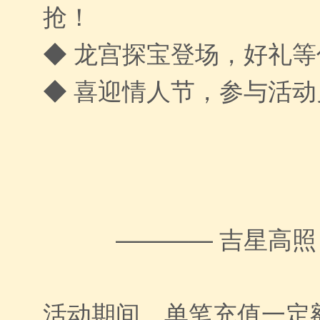
抢！
◆ 龙宫探宝登场，好礼
◆ 喜迎情人节，参与活
———— 吉星高照
活动期间，单笔充值一定