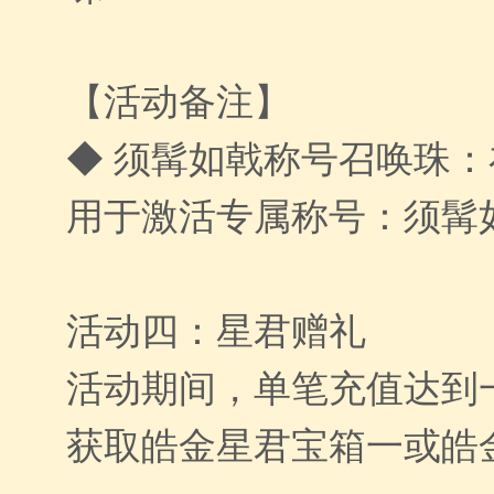
【活动备注】
◆ 须髯如戟称号召唤珠
用于激活专属称号：须髯
活动四：星君赠礼
活动期间，单笔充值达到
获取皓金星君宝箱一或皓