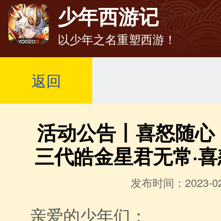
少年西游记
以少年之名重塑西游！
返回
活动公告丨喜怒随心
三代皓金星君无常·
发布时间：2023-02
亲爱的少年们：