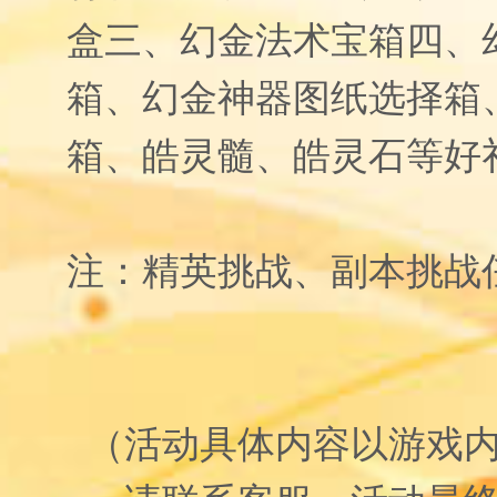
盒三、幻金法术宝箱四、
箱、幻金神器图纸选择箱
箱、皓灵髓、皓灵石等好
注：精英挑战、副本挑战
（活动具体内容以游戏