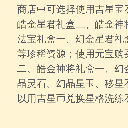
商店中可选择使用吉星宝
皓金星君礼盒二、皓金神
法宝礼盒一、幻金星君礼
等珍稀资源；使用元宝购
二、皓金神将礼盒一、幻
晶灵石、幻晶星玉、移星
以用吉星币兑换星格洗练