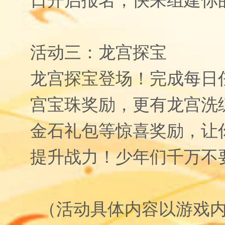
活动三：龙宫探宝
龙宫探宝登场！完成每日
宫宝珠奖励，更有龙宫洗
金石礼包等惊喜奖励，让
提升战力！少年们千万不
（活动具体内容以游戏