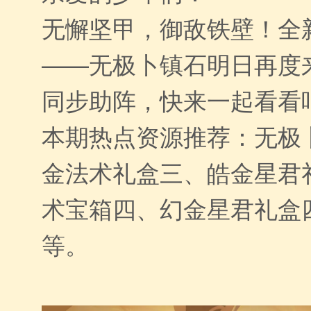
无懈坚甲，御敌铁壁！全
——无极卜镇石明日再度
同步助阵，快来一起看看
本期热点资源推荐：无极
金法术礼盒三、皓金星君
术宝箱四、幻金星君礼盒
等。