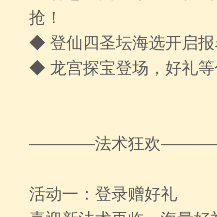
抢！
◆ 登仙四圣坛海选开启报
◆ 龙宫探宝登场，好礼
————法术狂欢———
活动一：登录赠好礼