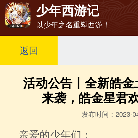
少年西游记
以少年之名重塑西游！
返回
活动公告丨全新皓金
来袭，皓金星君
发布时间：2023-04
亲爱的少年们：