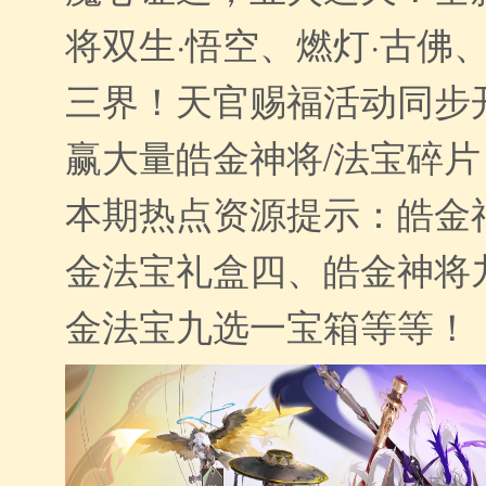
将双生·悟空、燃灯·古佛
三界！天官赐福活动同步
赢大量皓金神将/法宝碎片
本期热点资源提示：皓金
金法宝礼盒四、皓金神将
金法宝九选一宝箱等等！