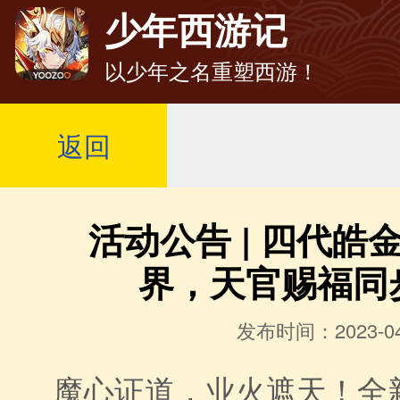
少年西游记
以少年之名重塑西游！
返回
活动公告 | 四代皓
界，天官赐福同
发布时间：2023-04
魔心证道，业火遮天！全