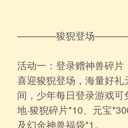
————狻猊登场———
活动一：登录赠神兽碎片
喜迎狻猊登场，海量好礼
间，少年每日登录游戏可
地·狻猊碎片*10、元宝*3
及幻金神兽福袋*1。