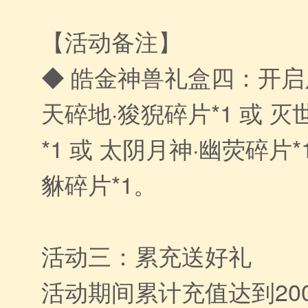
【活动备注】
◆ 皓金神兽礼盒四：开
天碎地·狻猊碎片*1 或 
*1 或 太阴月神·幽荧碎片*
貅碎片*1。
活动三：累充送好礼
活动期间累计充值达到20