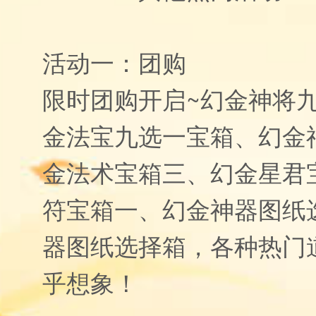
活动一：团购
限时团购开启~幻金神将
金法宝九选一宝箱、幻金
金法术宝箱三、幻金星君
符宝箱一、幻金神器图纸
器图纸选择箱，各种热门
乎想象！