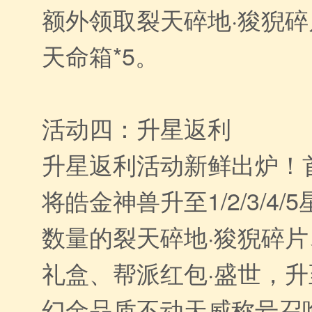
额外领取裂天碎地·狻猊碎
天命箱*5。
活动四：升星返利
升星返利活动新鲜出炉！
将皓金神兽升至1/2/3/4
数量的裂天碎地·狻猊碎
礼盒、帮派红包·盛世，升
幻金品质不动天威称号召