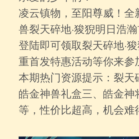
凌云镇物，至阳尊威！全
兽裂天碎地·狻猊明日浩
登陆即可领取裂天碎地·
重首发特惠活动等你来参
本期热门资源提示：裂天
皓金神兽礼盒三、皓金神
等，性价比超高，机会难