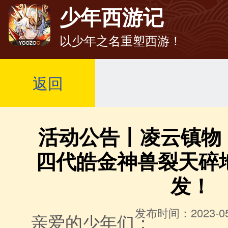
少年西游记
以少年之名重塑西游！
返回
活动公告丨凌云镇物
四代皓金神兽裂天碎
发！
发布时间：2023-05
亲爱的少年们：