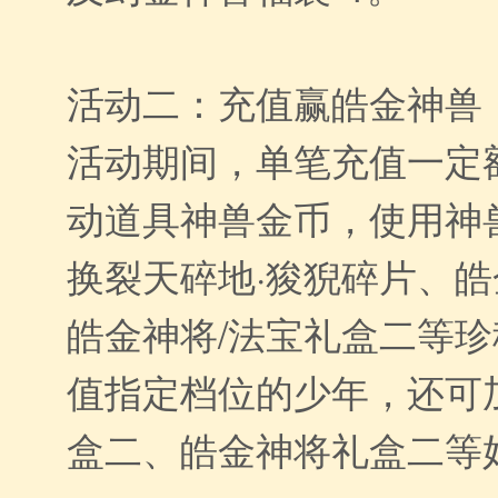
活动二：充值赢皓金神兽
活动期间，单笔充值一定
动道具神兽金币，使用神
换裂天碎地·狻猊碎片、
皓金神将/法宝礼盒二等
值指定档位的少年，还可
盒二、皓金神将礼盒二等