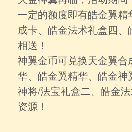
一定的额度即有皓金翼精
成卡、皓金法术礼盒四、
相送！
神翼金币可兑换天金翼合
华、皓金翼精华、皓金神
神将/法宝礼盒二、皓金
资源！