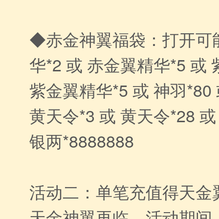
◆赤金神翼福袋：打开可
华*2 或 赤金翼精华*5 或
紫金翼精华*5 或 神羽*80 
黄天令*3 或 黄天令*28 或 
银两*8888888
活动二：单笔充值得天金
天金神翼再临，活动期间