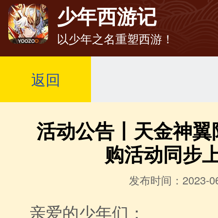
少年西游记
以少年之名重塑西游！
返回
活动公告丨天金神翼
购活动同步
发布时间：2023-06
亲爱的少年们：