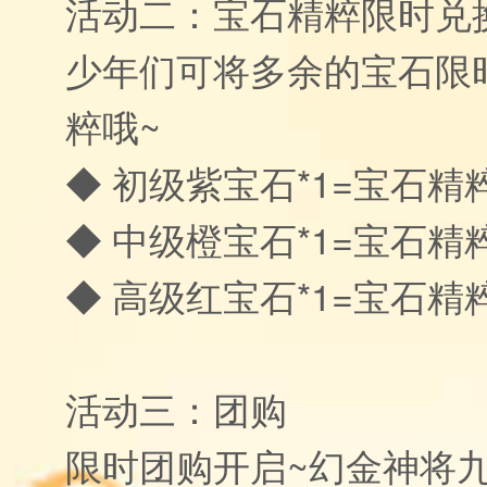
活动二：宝石精粹限时兑
少年们可将多余的宝石限
粹哦~
◆ 初级紫宝石*1=宝石精粹
◆ 中级橙宝石*1=宝石精粹
◆ 高级红宝石*1=宝石精粹
活动三：团购
限时团购开启~幻金神将