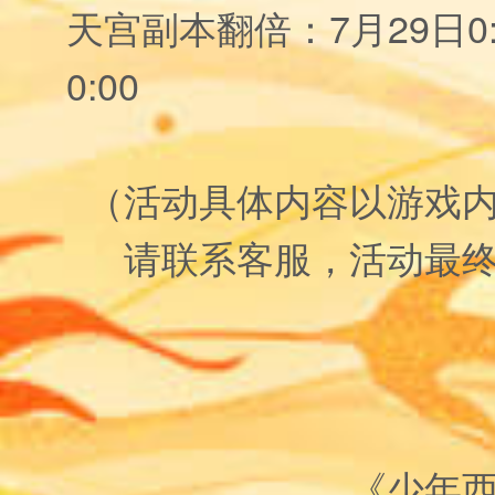
天宫副本翻倍：7月29日0:0
0:00
（活动具体内容以游戏
请联系客服，活动最
《少年