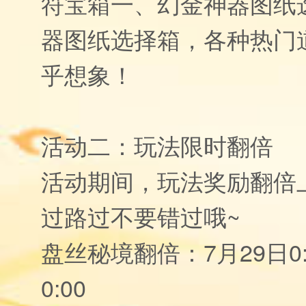
符宝箱一、幻金神器图纸
器图纸选择箱，各种热门
乎想象！
活动二：玩法限时翻倍
活动期间，玩法奖励翻倍
过路过不要错过哦~
盘丝秘境翻倍：7月29日0:0
0:00