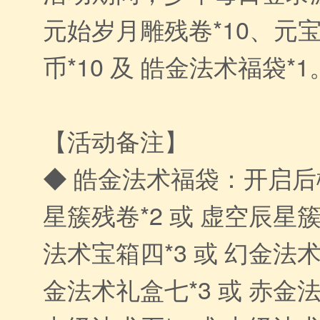
元始岁月雕残卷*10、元宝
币*10 及 皓金法术福袋*1
【活动备注】
◆ 皓金法术福袋：开启
星簇残卷*2 或 虚空辰星簇
法术宝箱四*3 或 幻金法术
金法术礼盒七*3 或 赤金法