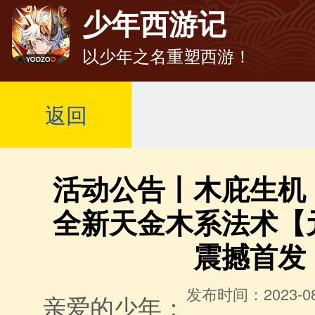
少年西游记
以少年之名重塑西游！
返回
活动公告丨木庇生机
全新天金木系法术【
震撼首发
发布时间：2023-08
亲爱的少年：