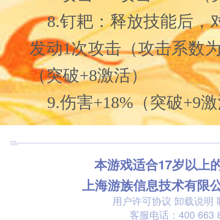
8.钉耙：释放技能后，
发动1次攻击（攻击系数为
（突破+8激活）
9.伤害+18%（突破+9
本游戏适合17岁以上
上海游族信息技术有限
用户许可协议
卸载说明
客服电话：400 663 8