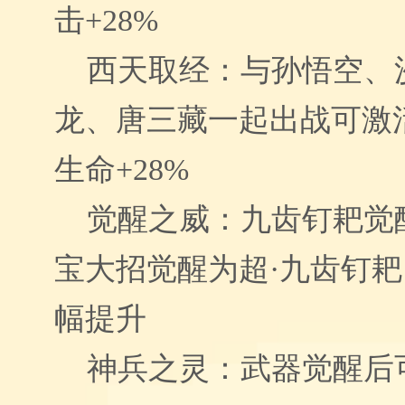
击+28%
西天取经：与孙悟空、
龙、唐三藏一起出战可激活
生命+28%
觉醒之威：九齿钉耙觉
宝大招觉醒为超·九齿钉
幅提升
神兵之灵：武器觉醒后