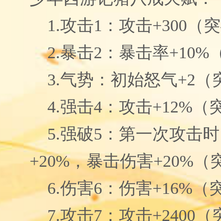
1.攻击1：攻击+300（
2.暴击2：暴击率+10%
3.气势：初始怒气+2（
4.强击4：攻击+12%（
5.强破5：第一次攻击
+20%，暴击伤害+20%（
6.伤害6：伤害+16%（
7.攻击7：攻击+2400（