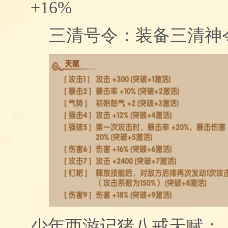
+16%
三清号令：装备三清神令
少年西游记猪八戒天赋