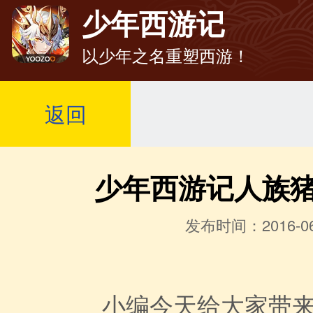
少年西游记
以少年之名重塑西游！
返回
少年西游记人族
发布时间：2016-06
小编今天给大家带