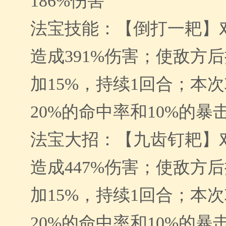
186%伤害
法宝技能：【倒打一耙】
造成391%伤害；使敌方
加15%，持续1回合；本
20%的命中率和10%的
法宝大招：【九齿钉耙】
造成447%伤害；使敌方
加15%，持续1回合；本
20%的命中率和10%的