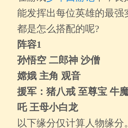
能发挥出每位英雄的最强
都是怎么搭配的呢?
阵容1
孙悟空 二郎神 沙僧
嫦娥 主角 观音
援军：猪八戒 至尊宝 牛魔
吒 王母小白龙
以下缘分仅计算人物缘分