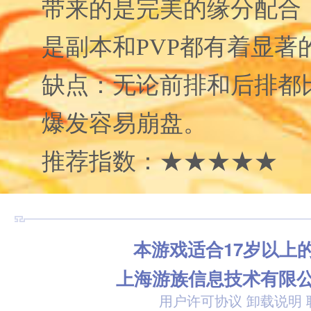
带来的是完美的缘分配合
是副本和PVP都有着显著
缺点：无论前排和后排都
爆发容易崩盘。
推荐指数：★★★★★
本游戏适合17岁以上
上海游族信息技术有限
用户许可协议
卸载说明