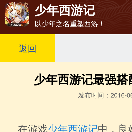
少年西游记
以少年之名重塑西游！
返回
少年西游记最强搭
发布时间：2016-06
在游戏
少年西游记
中，良