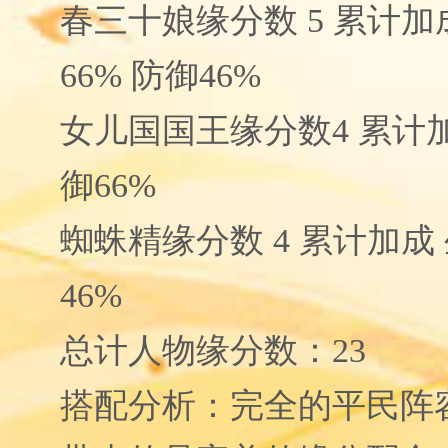
春三十娘缘分数 5 累计加成
66% 防御46%
女儿国国王缘分数4 累计加
御66%
蜘蛛精缘分数 4 累计加成 
46%
总计人物缘分数：23
搭配分析：完全的平民阵