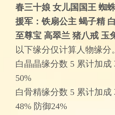
春三十娘 女儿国国王 蜘
援军：铁扇公主 蝎子精 
至尊宝 高翠兰 猪八戒 玉
以下缘分仅计算人物缘分
白晶晶缘分数 5 累计加成 
50%
白骨精缘分数 5 累计加成 
48% 防御24%