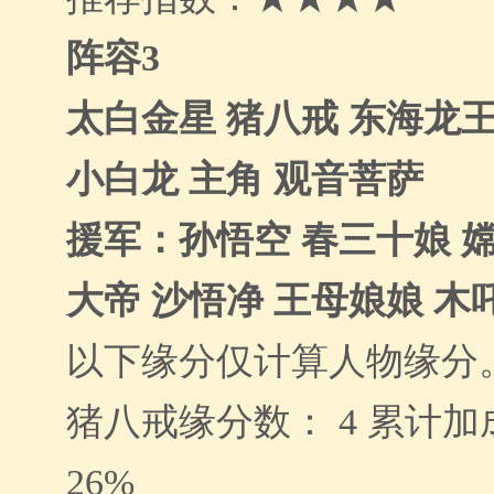
阵容3
太白金星 猪八戒 东海龙
小白龙 主角 观音菩萨
援军：孙悟空 春三十娘 嫦
大帝 沙悟净 王母娘娘 木
以下缘分仅计算人物缘分
猪八戒缘分数： 4 累计加成
26%