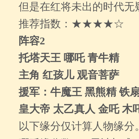
但是在红将未出的时代无
推荐指数：★★★★☆
阵容2
托塔天王 哪吒 青牛精
主角 红孩儿 观音菩萨
援军：牛魔王 黑熊精 铁扇
皇大帝 太乙真人 金吒 木
以下缘分仅计算人物缘分