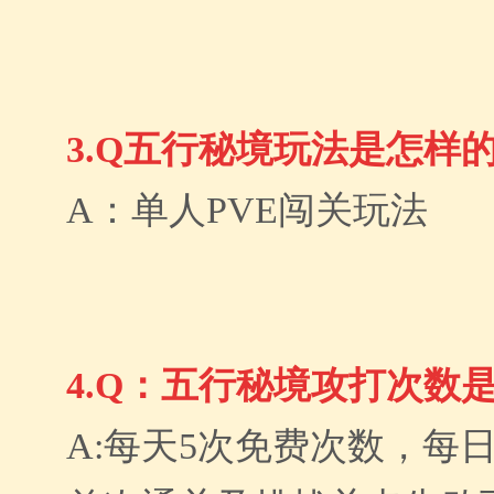
3.Q五行秘境玩法是怎样
A：单人PVE闯关玩法
4.Q：五行秘境攻打次数
A:每天5次免费次数，每