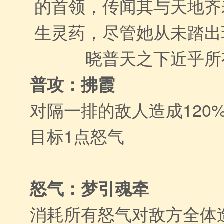
的首领，传闻其与天地齐
生灵药，尽管她从未踏出
晓普天之下近乎所
普攻：拂霞
对隔一排的敌人造成120
目标1点怒气
怒气：梦引魂牵
消耗所有怒气对敌方全体