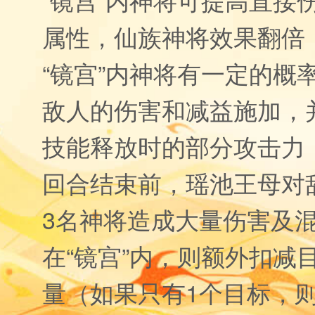
属性，仙族神将效果翻倍
“镜宫”内神将有一定的概
敌人的伤害和减益施加，
技能释放时的部分攻击力
回合结束前，瑶池王母对
3名神将造成大量伤害及
在“镜宫”内，则额外扣减
量（如果只有1个目标，则