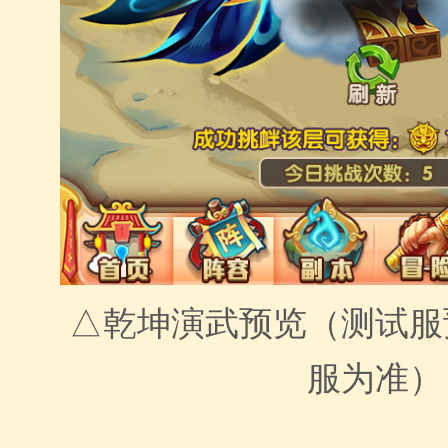
△乾坤演武预览（测试服
服为准）