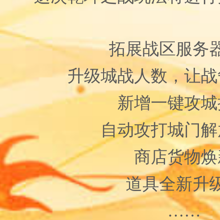
拓展战区服务
升级城战人数，让战
新增一键攻城
自动攻打城门解
商店货物焕
道具全新升
……