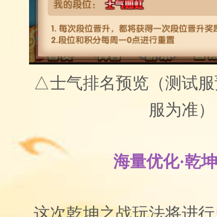
△士气排名预览（测试服
服为准）
海量优化·乾
这次乾坤之战玩法将进行