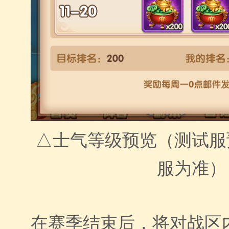
△士气等级预览（测试服
服为准）
在赛季结束后，将对战区