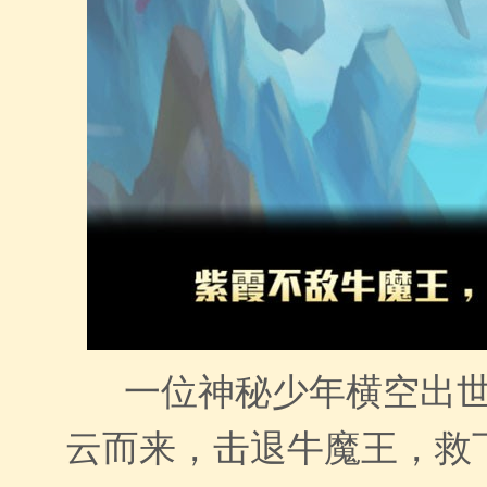
一位神秘少年横空出世
云而来，击退牛魔王，救