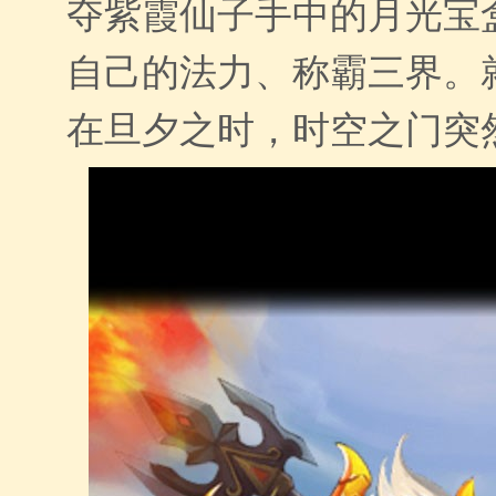
夺紫霞仙子手中的月光宝
自己的法力、称霸三界。
在旦夕之时，时空之门突