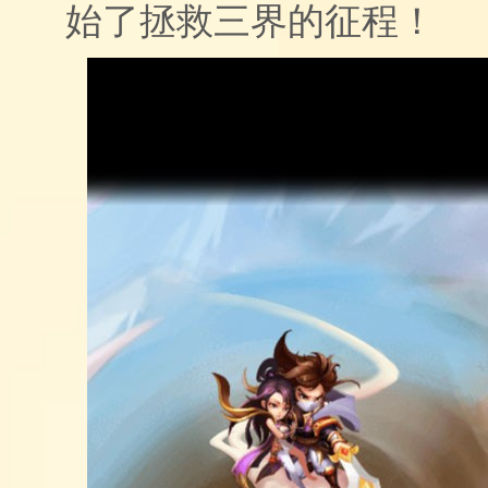
始了拯救三界的征程！