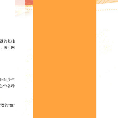
设的基础
事，吸引网
。回到少年
心YY各种
喷的“鱼”