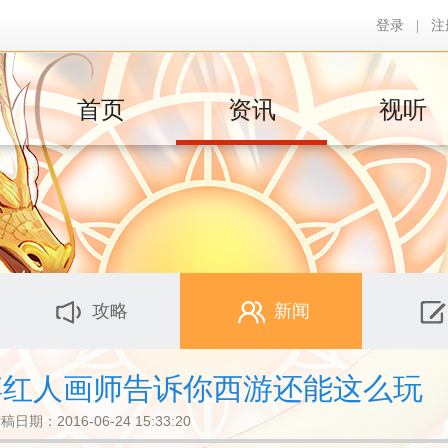
登录
|
注
首页
资讯
视听
攻略
新闻
博红人画师告诉你西游还能这么玩
稿日期：2016-06-24 15:33:20