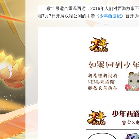
猴年最适合重温西游，2016年人们对西游故事
档7月7日开展双端公测的手游《
少年西游记
》首开少