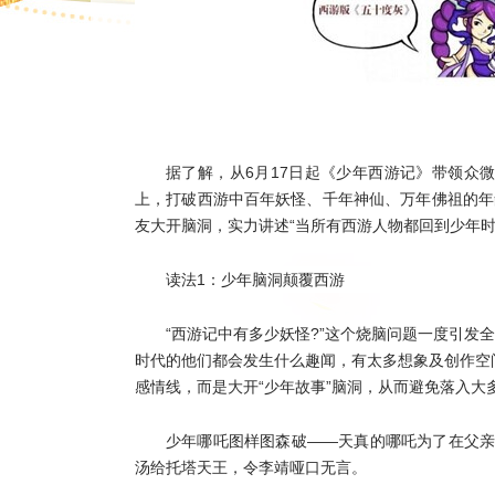
据了解，从6月17日起《少年西游记》带领众
上，打破西游中百年妖怪、千年神仙、万年佛祖的年
友大开脑洞，实力讲述“当所有西游人物都回到少年时
读法1：少年脑洞颠覆西游
“西游记中有多少妖怪?”这个烧脑问题一度引
时代的他们都会发生什么趣闻，有太多想象及创作空
感情线，而是大开“少年故事”脑洞，从而避免落入大
少年哪吒图样图森破——天真的哪吒为了在父亲
汤给托塔天王，令李靖哑口无言。