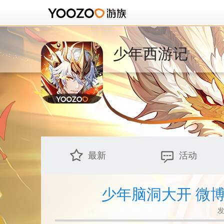
少年西游记
最新
活动
少年脑洞大开 微
发