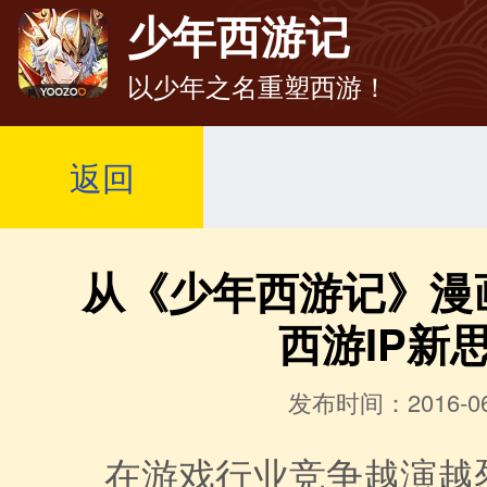
少年西游记
以少年之名重塑西游！
返回
从《少年西游记》漫
西游IP新
发布时间：2016-06
在游戏行业竞争越演越