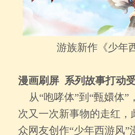
游族新作《少年
漫画刷屏 系列故事打动
从“咆哮体”到“甄嬛体”
次又一次新事物的走红，
众网友创作“少年西游风”