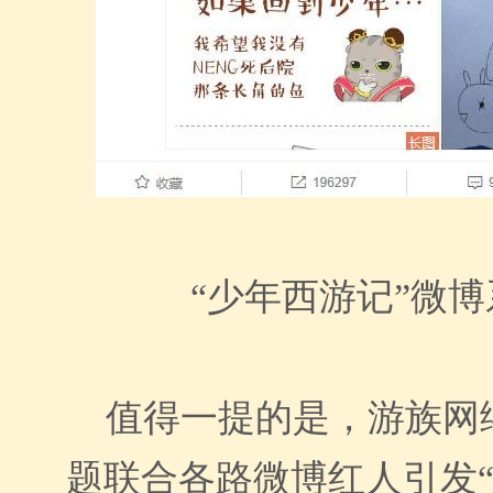
“少年西游记”微
值得一提的是，游族网络
题联合各路微博红人引发“