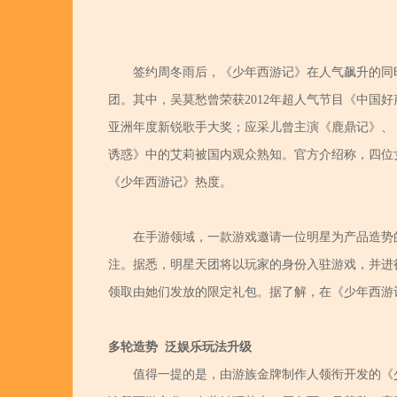
签约周冬雨后，《少年西游记》在人气飙升的同
团。其中，吴莫愁曾荣获2012年超人气节目《中国
亚洲年度新锐歌手大奖；应采儿曾主演《鹿鼎记》、
诱惑》中的艾莉被国内观众熟知。官方介绍称，四位
《少年西游记》热度。
在手游领域，一款游戏邀请一位明星为产品造势
注。据悉，明星天团将以玩家的身份入驻游戏，并进
领取由她们发放的限定礼包。据了解，在《少年西游
多轮造势 泛娱乐玩法升级
值得一提的是，由游族金牌制作人领衔开发的《