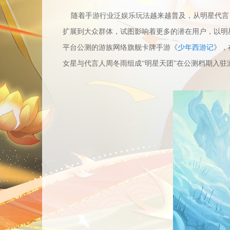
随着手游行业泛娱乐玩法越来越普及，
从
明星代言
扩展到大众群体
，试图影响着更多的潜在用户
，以明
平台公测的游族网络旗舰卡牌手游《
少年西游记
》，
女星与代言人周冬雨组成“明星天团”在公测档期入驻