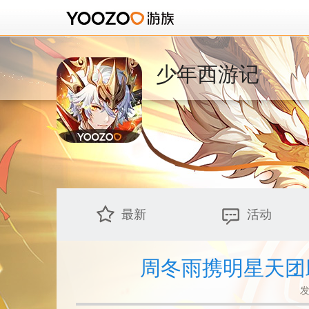
少年西游记
最新
活动
周冬雨携明星天团
发