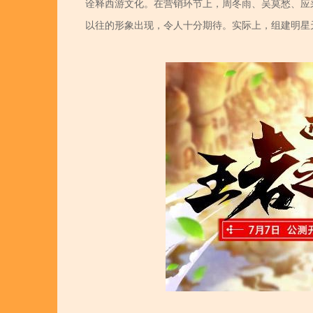
诠释西游文化。在营销环节上，周冬雨、吴莫愁、应
以往的形象出现，令人十分期待。实际上，组建明星