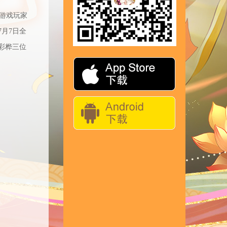
游戏玩家
月7日全
彩桦三位