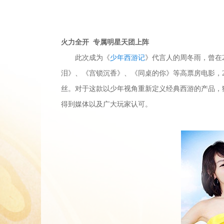
火力全开 专属明星天团上阵
此次成为《
少年西游记
》代言人的周冬雨，曾在
泪
》、《宫锁沉香》、《同桌的你》等高票房电影，2
丝。对于这款以少年视角重新定义经典西游的产品，猴
得到媒体以及广大玩家认可。