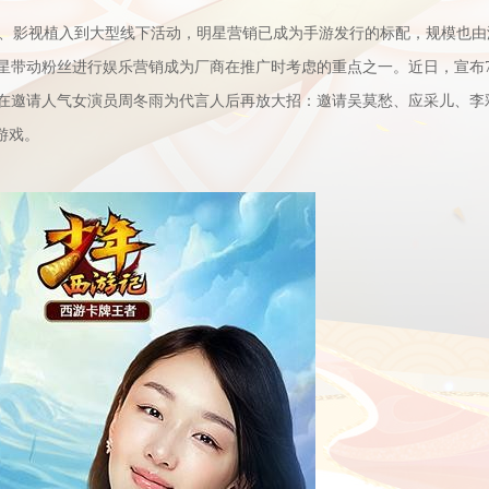
、影视植入到大型线下活动，明星营销已成为手游发行的标配
，规模
也由
星带动粉丝进行娱乐营销成为厂商在推广时考虑的重点之一。近日，宣布7
在邀请人气女演员周冬雨为代言人后再放大招：邀请吴莫愁、应采儿、李
游戏。