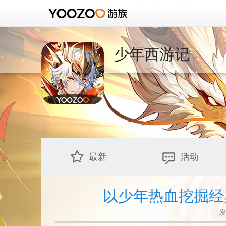
少年西游记
最新
活动
以少年热血挖掘经
发