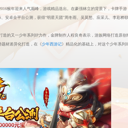
016猴年迎来人气巅峰，游戏精品迭出。在豪强林立的背景下，卡牌手游
OS、安卓全平台公测，获得“明星天团”周冬雨、吴莫愁、应采儿、李彩桦
打造的又一少年系列IP力作，金牌制作人程良奇表示，游族网络打造原创
西游题材差异化打造，在《
少年西游记
》精品化的基础上，对这个少年系列I