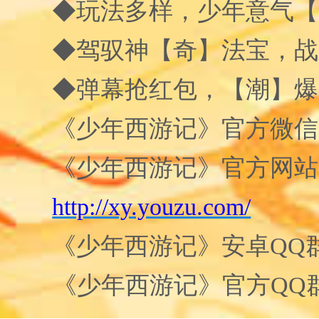
◆玩法多样，少年意气【
◆驾驭神【奇】法宝，战
◆弹幕抢红包，【潮】爆
《少年西游记》官方微信
《少年西游记》官方网站
http://xy.youzu.com/
《少年西游记》安卓
QQ
《少年西游记》官方
QQ