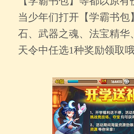
【学霸书包】等都以原有
当少年们打开【学霸书包
石、武器之魂、法宝精华
天令
中任选
1种奖励领取