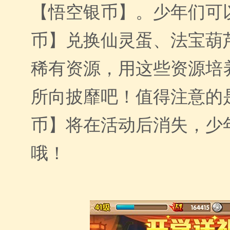
【悟空银币】。少年们可
币】兑换仙灵蛋、法宝葫
稀有资源，用这些资源培
所向披靡吧！值得注意的
币】将在活动后消失，少
哦！