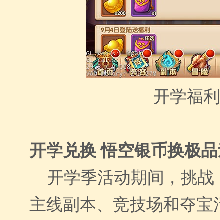
开学福利
开学兑换
悟空银币换极品
开学季活动期间，挑战
主线副本、竞技场和夺宝