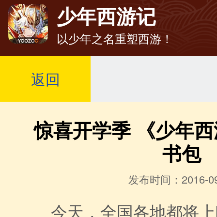
少年西游记
以少年之名重塑西游！
返回
惊喜开学季 《少年
书包
发布时间：2016-09
今天，全国各地都将上