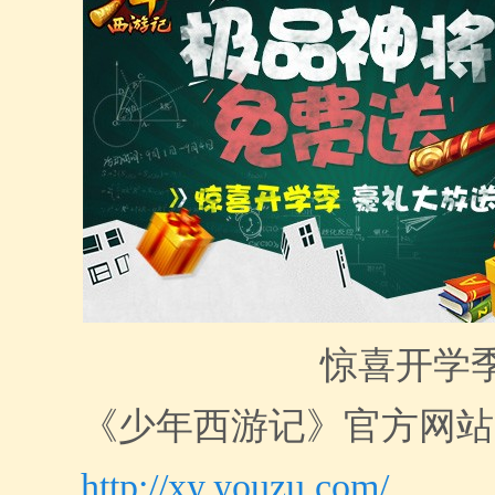
惊喜开学
《少年西游记》官方网站
http://xy.youzu.com/