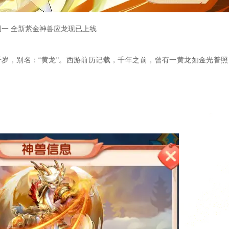
图一 全新紫金神兽应龙现已上线
，别名：“黄龙"。西游前历记载，千年之前，曾有一黄龙如金光普照