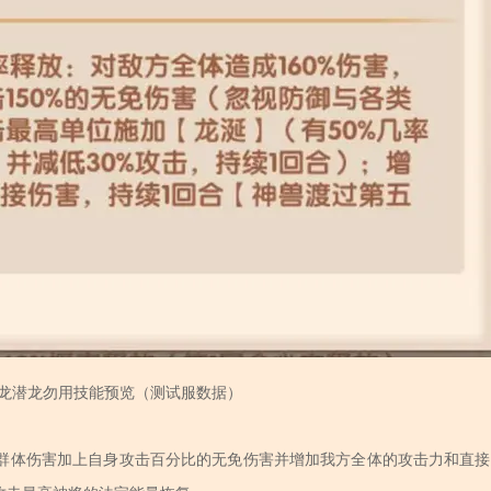
应龙潜龙勿用技能预览（测试服数据）
体伤害加上自身攻击百分比的无免伤害并增加我方全体的攻击力和直接