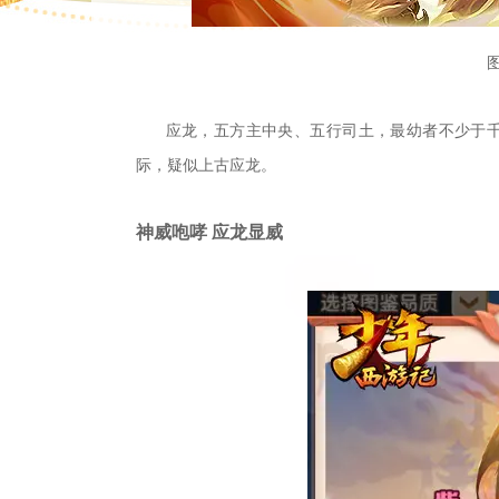
应龙，五方主中央、五行司土，最幼者不少于千岁
际，疑似上古应龙。
神威咆哮 应龙显威