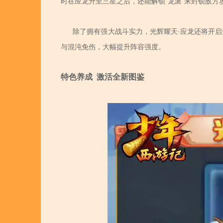
时在应龙升至三星之后，还能解锁“龙涎”来封锁敌方
除了拥有强大战斗实力，光辉耀天·应龙还将开启
与混沌免伤，大幅提升阵容强度。
特色养成 激活全新图鉴