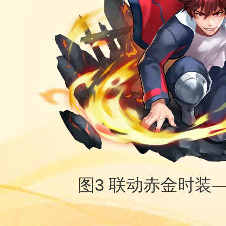
图
3
联动赤金时装