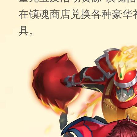
在镇魂商店兑换各种豪华
具。