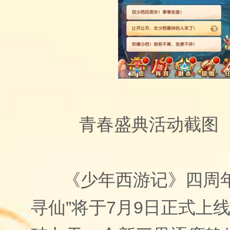
青春盛典活动截图
《少年西游记》四周
寻仙”将于
7
月
9
日正式上