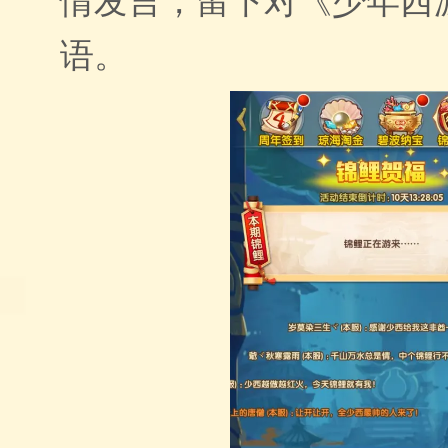
情发言，留下对《少年西
语。