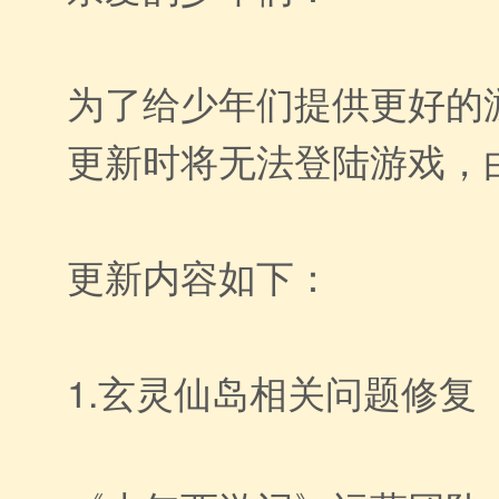
为了给少年们提供更好的游
更新时将无法登陆游戏，
更新内容如下：
1.玄灵仙岛相关问题修复