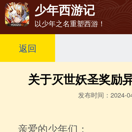
少年西游记
以少年之名重塑西游！
返回
关于灭世妖圣奖励
发布时间：2024-04
亲爱的少年们：